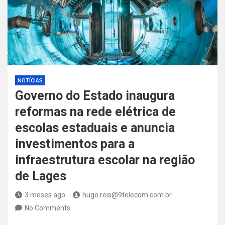
NOTÍCIAS
Governo do Estado inaugura
reformas na rede elétrica de
escolas estaduais e anuncia
investimentos para a
infraestrutura escolar na região
de Lages
3 meses ago
hugo.reis@9telecom.com.br
No Comments