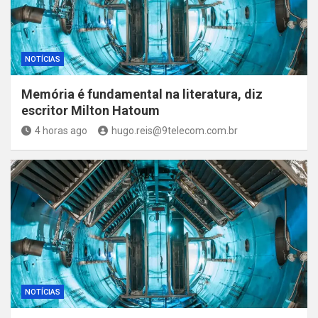
NOTÍCIAS
Memória é fundamental na literatura, diz
escritor Milton Hatoum
4 horas ago
hugo.reis@9telecom.com.br
NOTÍCIAS