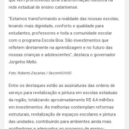
que vem promovendo uma transformação histórica na
rede estadual de ensino catarinense.
“Estamos transformando a realidade das nossas escolas,
levando mais dignidade, conforto e qualidade para
estudantes, professores e toda a comunidade escolar
com o programa Escola Boa. São investimentos que
refletem diretamente na aprendizagem e no futuro das
nossas crianças e adolescentes”, destaca o governador
Jorginho Mello.
Foto: Roberto Zacarias / SecomGOVSC
Entre os destaques estão as assinaturas das ordens de
serviço para revitalização e pintura em escolas estaduais
da região, totalizando aproximadamente R$ 4,4 milhões
em investimentos. As melhorias contemplam reformas
estruturais, revitalização de espaços escolares e pintura
das unidades, contribuindo para ambientes ainda mais
acolhedores e adequados ao processo de ensino-