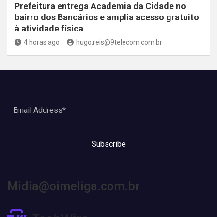
Prefeitura entrega Academia da Cidade no
bairro dos Bancários e amplia acesso gratuito
à atividade física
4 horas ago
hugo.reis@9telecom.com.br
Subscribe
Midia@oimeliga.com.br