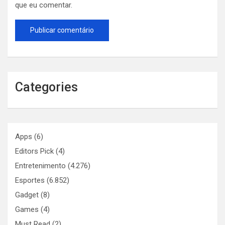
que eu comentar.
Categories
Apps
(6)
Editors Pick
(4)
Entretenimento
(4.276)
Esportes
(6.852)
Gadget
(8)
Games
(4)
Must Read
(2)