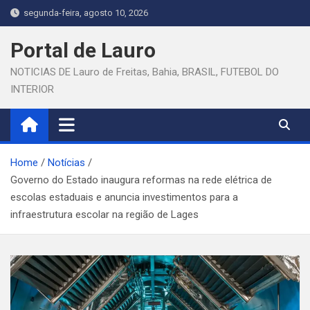
Skip
segunda-feira, agosto 10, 2026
to
content
Portal de Lauro
NOTICIAS DE Lauro de Freitas, Bahia, BRASIL, FUTEBOL DO
INTERIOR
Home
Notícias
Governo do Estado inaugura reformas na rede elétrica de
escolas estaduais e anuncia investimentos para a
infraestrutura escolar na região de Lages