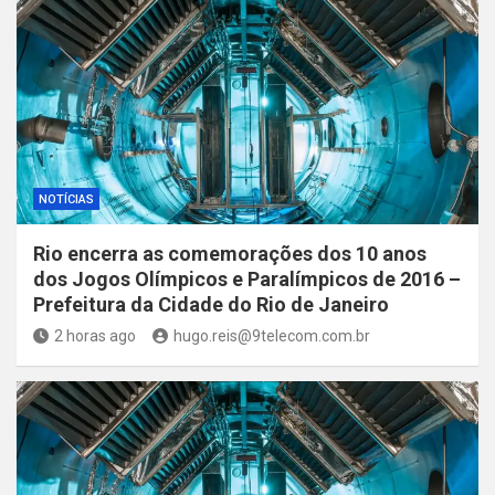
NOTÍCIAS
Rio encerra as comemorações dos 10 anos
dos Jogos Olímpicos e Paralímpicos de 2016 –
Prefeitura da Cidade do Rio de Janeiro
2 horas ago
hugo.reis@9telecom.com.br