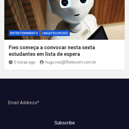
ENTRETENIMENTO
UNCATEGORIZED
Fies começa a convocar nesta sexta
estudantes em lista de espera
5 horas ago
hugo.reis@9telecom.com.br
Subscribe