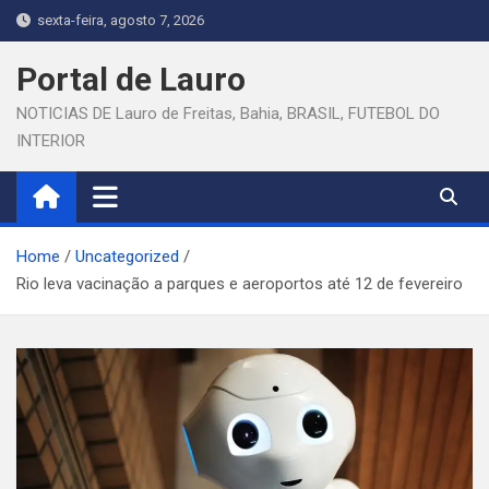
Skip
sexta-feira, agosto 7, 2026
to
content
Portal de Lauro
NOTICIAS DE Lauro de Freitas, Bahia, BRASIL, FUTEBOL DO
INTERIOR
Home
Uncategorized
Rio leva vacinação a parques e aeroportos até 12 de fevereiro