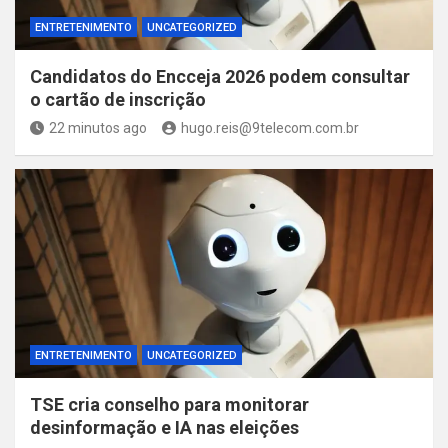
ENTRETENIMENTO
UNCATEGORIZED
Candidatos do Encceja 2026 podem consultar
o cartão de inscrição
22 minutos ago
hugo.reis@9telecom.com.br
ENTRETENIMENTO
UNCATEGORIZED
TSE cria conselho para monitorar
desinformação e IA nas eleições