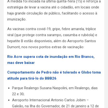
A medida foi iniciada na última quinta-feira (15) e reforça a
estratégia de levar a vacina até o cidadão, em locais onde
haja grande circulação de público, facilitando o acesso à
imunização.
As vacinas contra covid-19, gripe, febre amarela, tríplice
viral (que protege contra sarampo, caxumba e rubéola) e
hepatite B estão disponíveis, além do Aeroporto Santos
Dumont, nos novos pontos extras de vacinação:
Rio Acre supera cota de inundação em Rio Branco,
mas deve baixar
Comportamento de Pedro não é tolerado e Globo toma
atitude para tirá-lo do BBB26
Parque Realengo Susana Naspolini, em Realengo, dias
22 e 30;
Aeroporto Internacional Antonio Carlos Jobim –
Galeão, na Ilha do Governador, de 21 de janeiro a 12 de