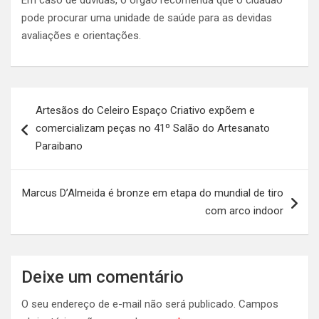
Em caso de dúvidas, o órgão recomenda que o cidadão
pode procurar uma unidade de saúde para as devidas
avaliações e orientações.
Navegação
Artesãos do Celeiro Espaço Criativo expõem e
de
comercializam peças no 41º Salão do Artesanato
Post
Paraibano
Marcus D’Almeida é bronze em etapa do mundial de tiro
com arco indoor
Deixe um comentário
O seu endereço de e-mail não será publicado.
Campos