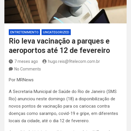
ENTRETENIMENTO
UNCATEGORIZED
Rio leva vacinação a parques e
aeroportos até 12 de fevereiro
7 meses ago
hugo.reis@9telecom.com.br
No Comments
Por MRNews
A Secretaria Municipal de Saúde do Rio de Janeiro (SMS
Rio) anunciou neste domingo (18) a disponibilização de
novos pontos de vacinação para os cariocas contra
doenças como sarampo, covid-19 e gripe, em diferentes
locais da cidade, até o dia 12 de fevereiro.