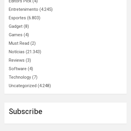
Editors Pick
(4)
Entretenimento
(4.245)
Esportes
(6.803)
Gadget
(8)
Games
(4)
Must Read
(2)
Notícias
(21.343)
Reviews
(3)
Software
(4)
Technology
(7)
Uncategorized
(4.248)
Subscribe