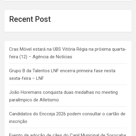
Recent Post
Cras Móvel estará na UBS Vitória Régia na próxima quarta-
feira (12) – Agência de Notícias
Grupo B da Talentos LNF encerra primeira fase nesta
sexta-feira – LNF
João Horemans conquista duas medalhas no meeting
paralímpico de Atletismo
Candidatos do Encceja 2026 podem consultar o cartão de
inscrição
Evento de adoção de cães do Canil Municipal de Sorocaba