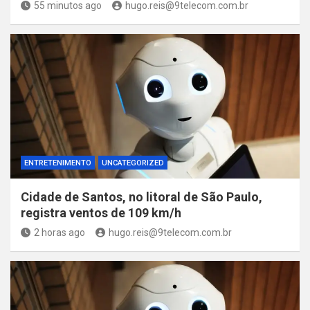
55 minutos ago
hugo.reis@9telecom.com.br
ENTRETENIMENTO
UNCATEGORIZED
Cidade de Santos, no litoral de São Paulo,
registra ventos de 109 km/h
2 horas ago
hugo.reis@9telecom.com.br