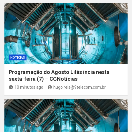
NOTÍCIAS
Programação do Agosto Lilás incia nesta
sexta-feira (7) – CGNotícias
10 minutos ago
hugo.reis@9telecom.com.br