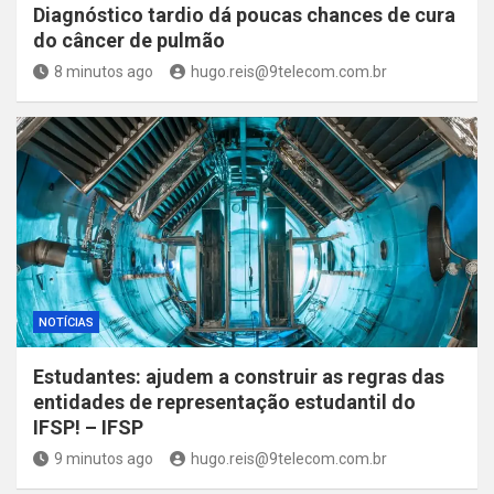
Diagnóstico tardio dá poucas chances de cura
do câncer de pulmão
8 minutos ago
hugo.reis@9telecom.com.br
NOTÍCIAS
Estudantes: ajudem a construir as regras das
entidades de representação estudantil do
IFSP! – IFSP
9 minutos ago
hugo.reis@9telecom.com.br