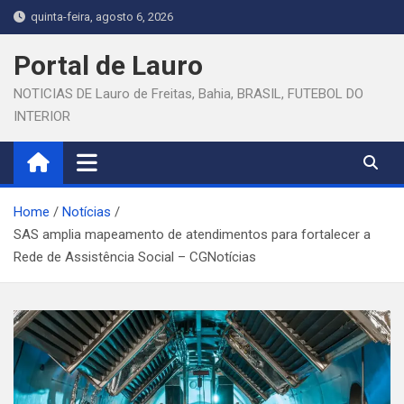
Skip
quinta-feira, agosto 6, 2026
to
content
Portal de Lauro
NOTICIAS DE Lauro de Freitas, Bahia, BRASIL, FUTEBOL DO
INTERIOR
Home
Notícias
SAS amplia mapeamento de atendimentos para fortalecer a
Rede de Assistência Social – CGNotícias