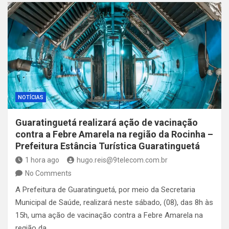
NOTÍCIAS
Guaratinguetá realizará ação de vacinação
contra a Febre Amarela na região da Rocinha –
Prefeitura Estância Turística Guaratinguetá
1 hora ago
hugo.reis@9telecom.com.br
No Comments
A Prefeitura de Guaratinguetá, por meio da Secretaria
Municipal de Saúde, realizará neste sábado, (08), das 8h às
15h, uma ação de vacinação contra a Febre Amarela na
região da…