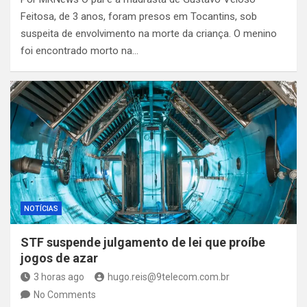
Feitosa, de 3 anos, foram presos em Tocantins, sob
suspeita de envolvimento na morte da criança. O menino
foi encontrado morto na…
NOTÍCIAS
STF suspende julgamento de lei que proíbe
jogos de azar
3 horas ago
hugo.reis@9telecom.com.br
No Comments