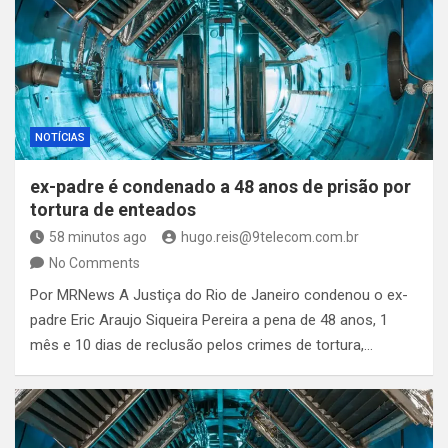
NOTÍCIAS
ex-padre é condenado a 48 anos de prisão por
tortura de enteados
58 minutos ago
hugo.reis@9telecom.com.br
No Comments
Por MRNews A Justiça do Rio de Janeiro condenou o ex-
padre Eric Araujo Siqueira Pereira a pena de 48 anos, 1
mês e 10 dias de reclusão pelos crimes de tortura,…