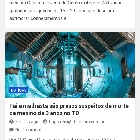
meio da Casa da Juventude Centro, oferece 250 vagas
gratuitas para jovens de 15 a 29 anos que desejam
aprimorar conhecimentos e…
NOTÍCIAS
Pai e madrasta são presos suspeitos de morte
de menino de 3 anos no TO
3 horas ago
hugo.reis@9telecom.com.br
No Comments
Por MRNews O pai e a madrasta de Gustavo Veloso