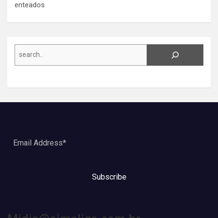
enteados
Search
Subscribe