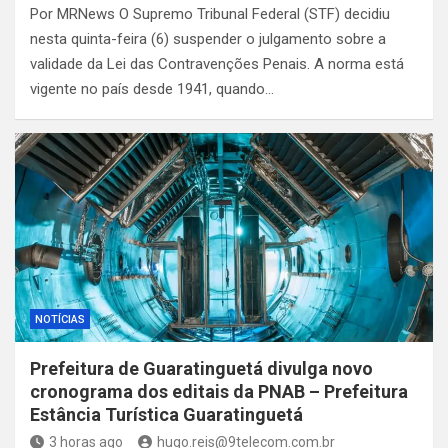
Por MRNews O Supremo Tribunal Federal (STF) decidiu
nesta quinta-feira (6) suspender o julgamento sobre a
validade da Lei das Contravenções Penais. A norma está
vigente no país desde 1941, quando…
NOTÍCIAS
Prefeitura de Guaratinguetá divulga novo
cronograma dos editais da PNAB – Prefeitura
Estância Turística Guaratinguetá
3 horas ago
hugo.reis@9telecom.com.br