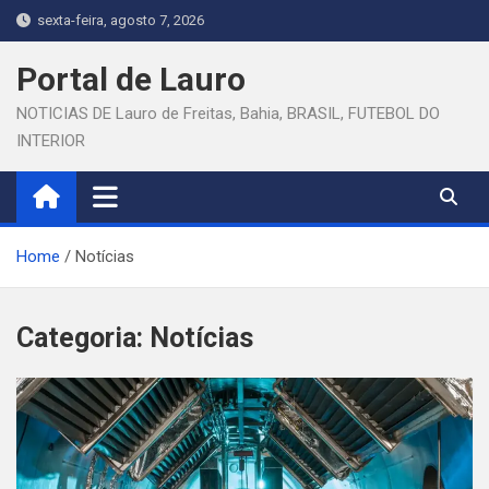
Skip
sexta-feira, agosto 7, 2026
to
content
Portal de Lauro
NOTICIAS DE Lauro de Freitas, Bahia, BRASIL, FUTEBOL DO
INTERIOR
Home
Notícias
Categoria:
Notícias