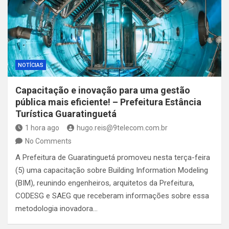
NOTÍCIAS
Capacitação e inovação para uma gestão
pública mais eficiente! – Prefeitura Estância
Turística Guaratinguetá
1 hora ago
hugo.reis@9telecom.com.br
No Comments
A Prefeitura de Guaratinguetá promoveu nesta terça-feira
(5) uma capacitação sobre Building Information Modeling
(BIM), reunindo engenheiros, arquitetos da Prefeitura,
CODESG e SAEG que receberam informações sobre essa
metodologia inovadora…