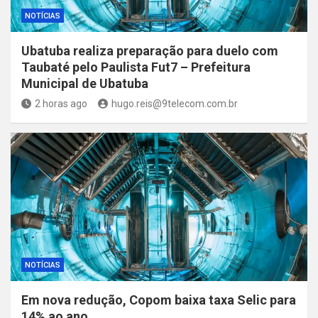
NOTÍCIAS
Ubatuba realiza preparação para duelo com
Taubaté pelo Paulista Fut7 – Prefeitura
Municipal de Ubatuba
2 horas ago
hugo.reis@9telecom.com.br
NOTÍCIAS
Em nova redução, Copom baixa taxa Selic para
14% ao ano