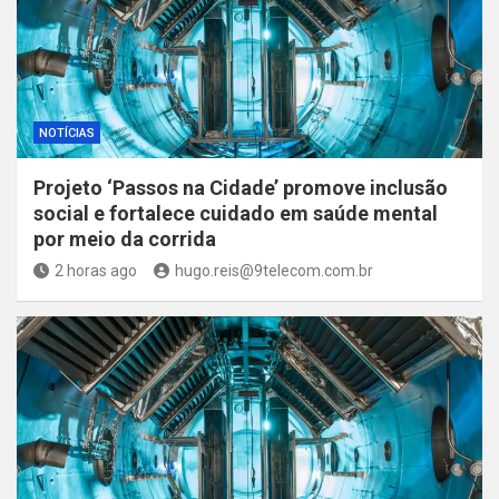
NOTÍCIAS
Projeto ‘Passos na Cidade’ promove inclusão
social e fortalece cuidado em saúde mental
por meio da corrida
2 horas ago
hugo.reis@9telecom.com.br