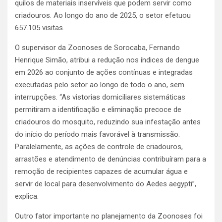
quilos de materiais inservíveis que podem servir como
criadouros. Ao longo do ano de 2025, o setor efetuou
657.105 visitas.
O supervisor da Zoonoses de Sorocaba, Fernando
Henrique Simão, atribui a redução nos índices de dengue
em 2026 ao conjunto de ações contínuas e integradas
executadas pelo setor ao longo de todo o ano, sem
interrupções. “As vistorias domiciliares sistemáticas
permitiram a identificação e eliminação precoce de
criadouros do mosquito, reduzindo sua infestação antes
do início do período mais favorável à transmissão.
Paralelamente, as ações de controle de criadouros,
arrastões e atendimento de denúncias contribuíram para a
remoção de recipientes capazes de acumular água e
servir de local para desenvolvimento do Aedes aegypti”,
explica.
Outro fator importante no planejamento da Zoonoses foi