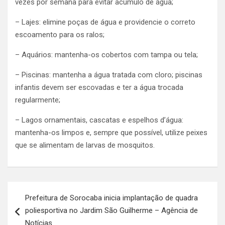
vezes por semana para evitar acúmulo de água;
– Lajes: elimine poças de água e providencie o correto
escoamento para os ralos;
– Aquários: mantenha-os cobertos com tampa ou tela;
– Piscinas: mantenha a água tratada com cloro; piscinas
infantis devem ser escovadas e ter a água trocada
regularmente;
– Lagos ornamentais, cascatas e espelhos d’água:
mantenha-os limpos e, sempre que possível, utilize peixes
que se alimentam de larvas de mosquitos.
Navegação
Prefeitura de Sorocaba inicia implantação de quadra
de
poliesportiva no Jardim São Guilherme – Agência de
Post
Notícias