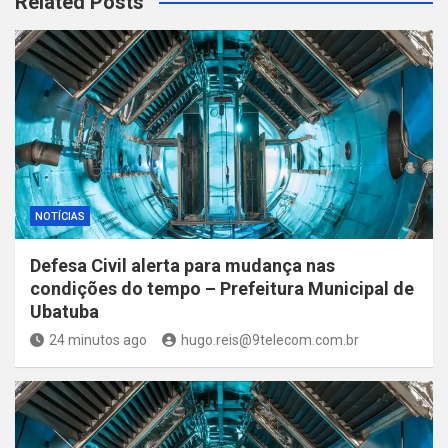
Related Posts
NOTÍCIAS
Defesa Civil alerta para mudança nas
condições do tempo – Prefeitura Municipal de
Ubatuba
24 minutos ago
hugo.reis@9telecom.com.br