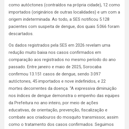
como autóctones (contraídos na própria cidade), 12 como
importados (originários de outras localidades) e um com a
origem indeterminada. Ao todo, a SES notificou 5.128
pacientes com suspeita de dengue, dos quais 5.066 foram
descartados.
Os dados registrados pela SES em 2026 revelam uma
redução muito baixa nos casos confirmados em
comparação aos registrados no mesmo período do ano
passado. Entre janeiro e maio de 2025, Sorocaba
confirmou 13.151 casos de dengue, sendo 3.097
autóctones, 45 importados e nove indefinidos, e 22
mortes decorrentes da doença. “A expressiva diminuição
nos índices de dengue demonstra o empenho das equipes
da Prefeitura no ano inteiro, por meio de ações
educativas, de orientação, prevenção, fiscalização e
combate aos criadouros do mosquito transmissor, assim
como o tratamento dos casos confirmados. Seguimos