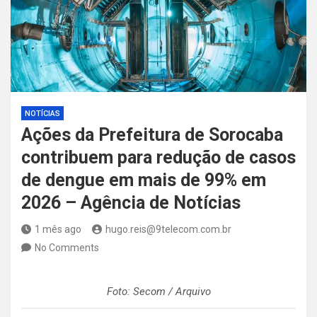
NOTÍCIAS
Ações da Prefeitura de Sorocaba
contribuem para redução de casos
de dengue em mais de 99% em
2026 – Agência de Notícias
1 mês ago
hugo.reis@9telecom.com.br
No Comments
Foto: Secom / Arquivo