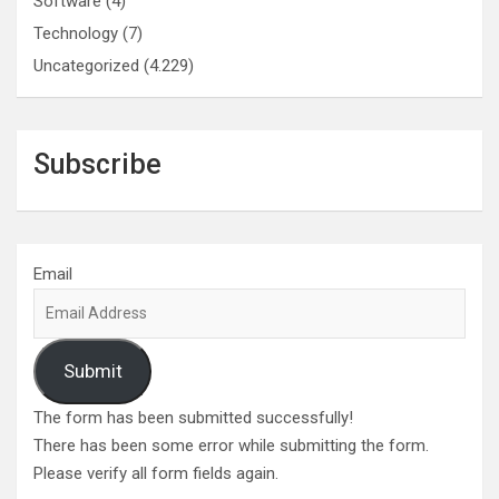
Software
(4)
Technology
(7)
Uncategorized
(4.229)
Subscribe
Email
Submit
The form has been submitted successfully!
There has been some error while submitting the form.
Please verify all form fields again.