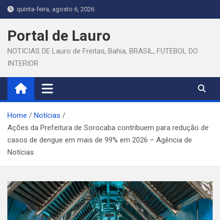
Skip
quinta-feira, agosto 6, 2026
to
content
Portal de Lauro
NOTICIAS DE Lauro de Freitas, Bahia, BRASIL, FUTEBOL DO
INTERIOR
Home
Notícias
Ações da Prefeitura de Sorocaba contribuem para redução de
casos de dengue em mais de 99% em 2026 – Agência de
Notícias