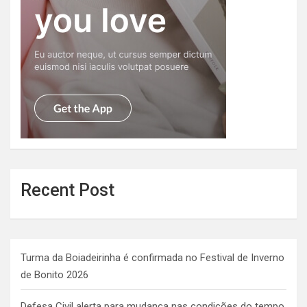
Recent Post
Turma da Boiadeirinha é confirmada no Festival de Inverno
de Bonito 2026
Defesa Civil alerta para mudança nas condições do tempo