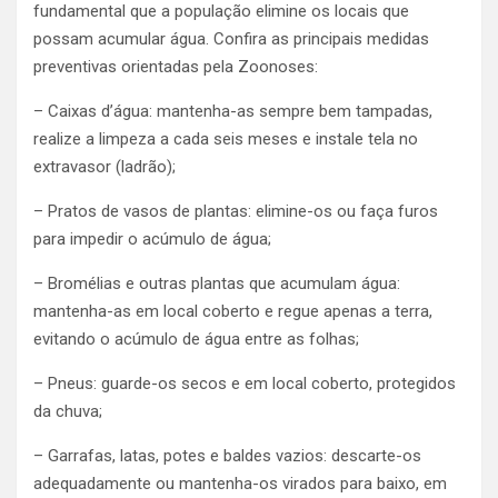
fundamental que a população elimine os locais que
possam acumular água. Confira as principais medidas
preventivas orientadas pela Zoonoses:
– Caixas d’água: mantenha-as sempre bem tampadas,
realize a limpeza a cada seis meses e instale tela no
extravasor (ladrão);
– Pratos de vasos de plantas: elimine-os ou faça furos
para impedir o acúmulo de água;
– Bromélias e outras plantas que acumulam água:
mantenha-as em local coberto e regue apenas a terra,
evitando o acúmulo de água entre as folhas;
– Pneus: guarde-os secos e em local coberto, protegidos
da chuva;
– Garrafas, latas, potes e baldes vazios: descarte-os
adequadamente ou mantenha-os virados para baixo, em