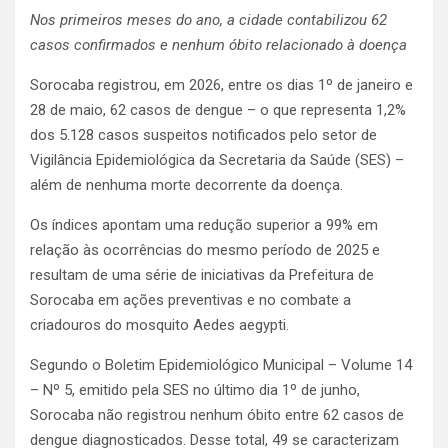
Nos primeiros meses do ano, a cidade contabilizou 62
casos confirmados e nenhum óbito relacionado à doença
Sorocaba registrou, em 2026, entre os dias 1º de janeiro e
28 de maio, 62 casos de dengue – o que representa 1,2%
dos 5.128 casos suspeitos notificados pelo setor de
Vigilância Epidemiológica da Secretaria da Saúde (SES) –
além de nenhuma morte decorrente da doença.
Os índices apontam uma redução superior a 99% em
relação às ocorrências do mesmo período de 2025 e
resultam de uma série de iniciativas da Prefeitura de
Sorocaba em ações preventivas e no combate a
criadouros do mosquito Aedes aegypti.
Segundo o Boletim Epidemiológico Municipal – Volume 14
– Nº 5, emitido pela SES no último dia 1º de junho,
Sorocaba não registrou nenhum óbito entre 62 casos de
dengue diagnosticados. Desse total, 49 se caracterizam