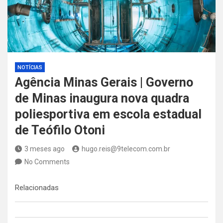
NOTÍCIAS
Agência Minas Gerais | Governo
de Minas inaugura nova quadra
poliesportiva em escola estadual
de Teófilo Otoni
3 meses ago
hugo.reis@9telecom.com.br
No Comments
Relacionadas