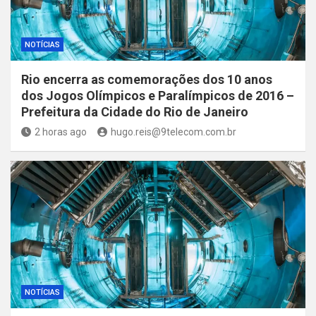
NOTÍCIAS
Rio encerra as comemorações dos 10 anos
dos Jogos Olímpicos e Paralímpicos de 2016 –
Prefeitura da Cidade do Rio de Janeiro
2 horas ago
hugo.reis@9telecom.com.br
NOTÍCIAS