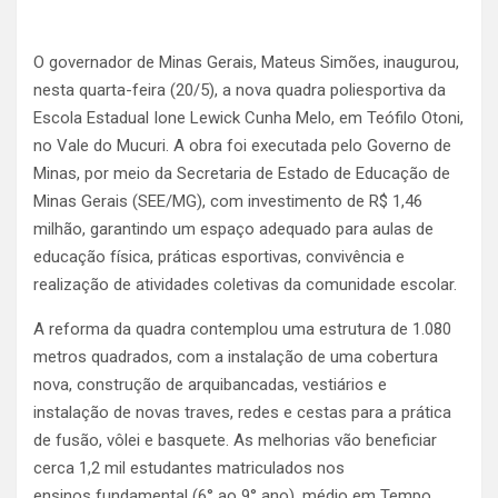
O governador de Minas Gerais, Mateus Simões, inaugurou,
nesta quarta-feira (20/5), a nova quadra poliesportiva da
Escola Estadual Ione Lewick Cunha Melo, em Teófilo Otoni,
no Vale do Mucuri. A obra foi executada pelo Governo de
Minas, por meio da Secretaria de Estado de Educação de
Minas Gerais (SEE/MG), com investimento de R$ 1,46
milhão, garantindo um espaço adequado para aulas de
educação física, práticas esportivas, convivência e
realização de atividades coletivas da comunidade escolar.
A reforma da quadra contemplou uma estrutura de 1.080
metros quadrados, com a instalação de uma cobertura
nova, construção de arquibancadas, vestiários e
instalação de novas traves, redes e cestas para a prática
de fusão, vôlei e basquete. As melhorias vão beneficiar
cerca 1,2 mil estudantes matriculados nos
ensinos fundamental (6° ao 9° ano), médio em Tempo