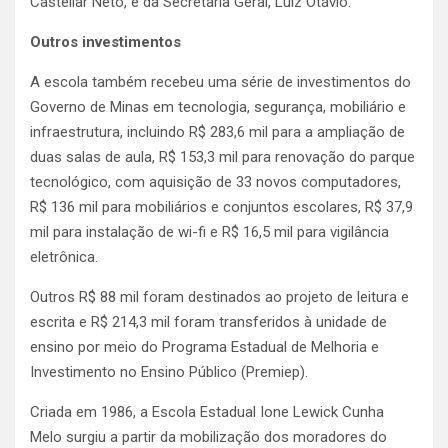
Castellar Neto, e da Secretaria Geral, Luiz Otávio.
Outros investimentos
A escola também recebeu uma série de investimentos do
Governo de Minas em tecnologia, segurança, mobiliário e
infraestrutura, incluindo R$ 283,6 mil para a ampliação de
duas salas de aula, R$ 153,3 mil para renovação do parque
tecnológico, com aquisição de 33 novos computadores,
R$ 136 mil para mobiliários e conjuntos escolares, R$ 37,9
mil para instalação de wi-fi e R$ 16,5 mil para vigilância
eletrônica.
Outros R$ 88 mil foram destinados ao projeto de leitura e
escrita e R$ 214,3 mil foram transferidos à unidade de
ensino por meio do Programa Estadual de Melhoria e
Investimento no Ensino Público (Premiep).
Criada em 1986, a Escola Estadual Ione Lewick Cunha
Melo surgiu a partir da mobilização dos moradores do