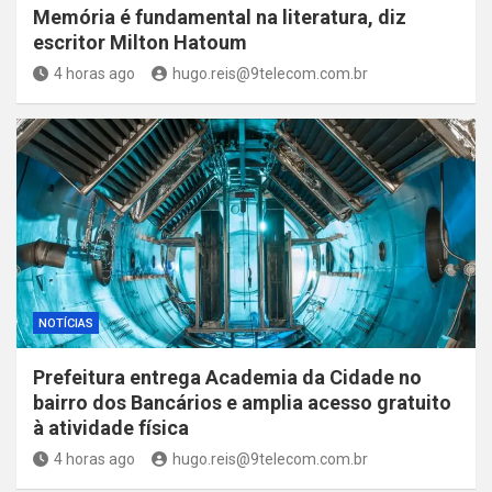
Memória é fundamental na literatura, diz
escritor Milton Hatoum
4 horas ago
hugo.reis@9telecom.com.br
NOTÍCIAS
Prefeitura entrega Academia da Cidade no
bairro dos Bancários e amplia acesso gratuito
à atividade física
4 horas ago
hugo.reis@9telecom.com.br