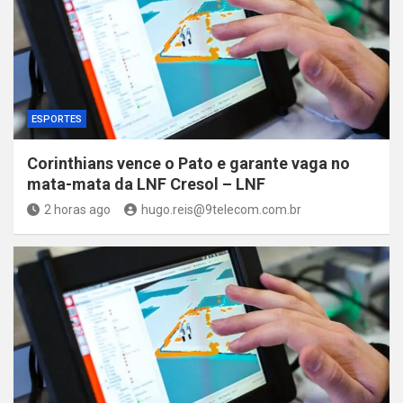
ESPORTES
Corinthians vence o Pato e garante vaga no
mata-mata da LNF Cresol – LNF
2 horas ago
hugo.reis@9telecom.com.br