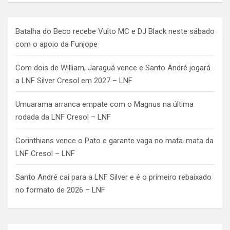
Batalha do Beco recebe Vulto MC e DJ Black neste sábado
com o apoio da Funjope
Com dois de William, Jaraguá vence e Santo André jogará
a LNF Silver Cresol em 2027 – LNF
Umuarama arranca empate com o Magnus na última
rodada da LNF Cresol – LNF
Corinthians vence o Pato e garante vaga no mata-mata da
LNF Cresol – LNF
Santo André cai para a LNF Silver e é o primeiro rebaixado
no formato de 2026 – LNF