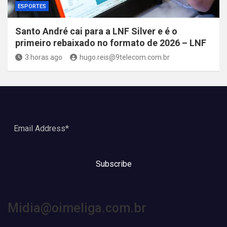
ESPORTES
Santo André cai para a LNF Silver e é o
primeiro rebaixado no formato de 2026 – LNF
3 horas ago
hugo.reis@9telecom.com.br
Subscribe
Midia@oimeliga.com.br