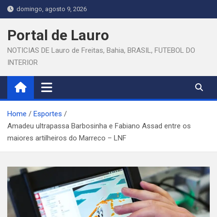
Skip
domingo, agosto 9, 2026
to
content
Portal de Lauro
NOTICIAS DE Lauro de Freitas, Bahia, BRASIL, FUTEBOL DO
INTERIOR
Home
Esportes
Amadeu ultrapassa Barbosinha e Fabiano Assad entre os
maiores artilheiros do Marreco – LNF