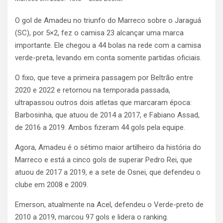
O gol de Amadeu no triunfo do Marreco sobre o Jaraguá
(SC), por 5×2, fez o camisa 23 alcançar uma marca
importante. Ele chegou a 44 bolas na rede com a camisa
verde-preta, levando em conta somente partidas oficiais.
O fixo, que teve a primeira passagem por Beltrão entre
2020 e 2022 e retornou na temporada passada,
ultrapassou outros dois atletas que marcaram época:
Barbosinha, que atuou de 2014 a 2017, e Fabiano Assad,
de 2016 a 2019. Ambos fizeram 44 gols pela equipe.
Agora, Amadeu é o sétimo maior artilheiro da história do
Marreco e está a cinco gols de superar Pedro Rei, que
atuou de 2017 a 2019, e a sete de Osnei, que defendeu o
clube em 2008 e 2009.
Emerson, atualmente na Acel, defendeu o Verde-preto de
2010 a 2019, marcou 97 gols e lidera o ranking.