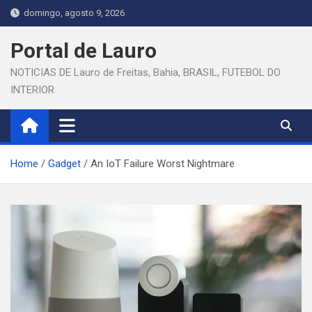
Skip
domingo, agosto 9, 2026
to
content
Portal de Lauro
NOTICIAS DE Lauro de Freitas, Bahia, BRASIL, FUTEBOL DO
INTERIOR
Home
Gadget
An IoT Failure Worst Nightmare