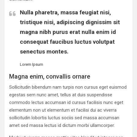
Nulla pharetra, massa feugiat nisi,
tristique nisi, adipiscing dignissim sit
magna nibh purus erat nulla enim id
consequat faucibus luctus volutpat
senectus montes.
Lorem Ipsum
Magna enim, convallis ornare
Sollicitudin bibendum nam turpis non cursus eget euismod
egestas sem nunc amet, tellus at duis suspendisse
commodo lectus accumsan id cursus facilisis nunc eget
elementum non ut elementum et facilisi dui ac viverra
sollicitudin lobortis luctus sociis sed massa accumsan
amet sed massa lectus id dictum morbi ullamcorper.