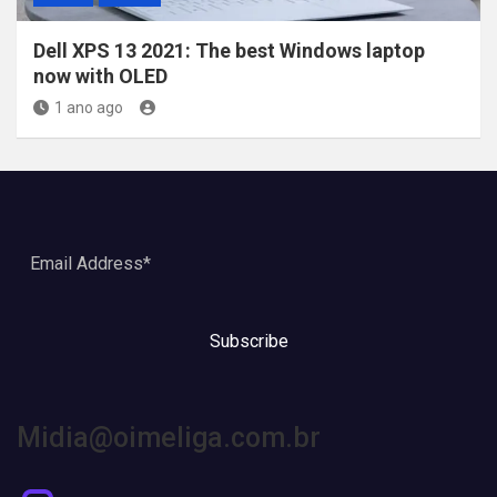
Dell XPS 13 2021: The best Windows laptop
now with OLED
1 ano ago
Subscribe
Midia@oimeliga.com.br