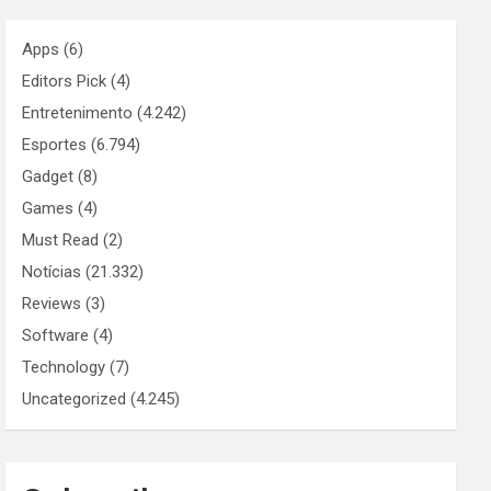
Apps
(6)
Editors Pick
(4)
Entretenimento
(4.242)
Esportes
(6.794)
Gadget
(8)
Games
(4)
Must Read
(2)
Notícias
(21.332)
Reviews
(3)
Software
(4)
Technology
(7)
Uncategorized
(4.245)