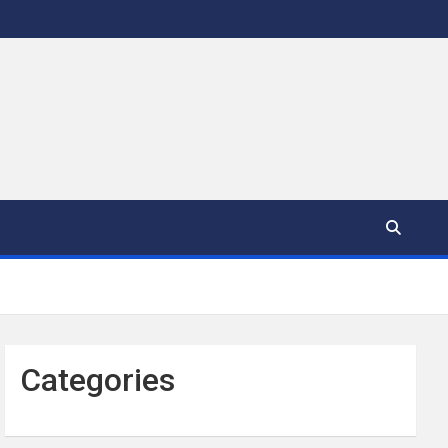
Categories