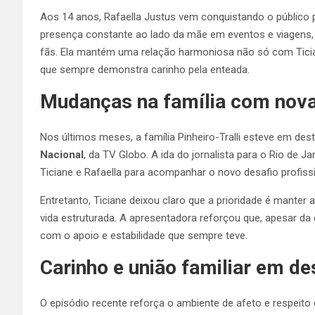
Aos 14 anos, Rafaella Justus vem conquistando o público p
presença constante ao lado da mãe em eventos e viagens,
fãs. Ela mantém uma relação harmoniosa não só com Tici
que sempre demonstra carinho pela enteada.
Mudanças na família com nova 
Nos últimos meses, a família Pinheiro-Tralli esteve em des
Nacional
, da TV Globo. A ida do jornalista para o Rio de 
Ticiane e Rafaella para acompanhar o novo desafio profissi
Entretanto, Ticiane deixou claro que a prioridade é manter a
vida estruturada. A apresentadora reforçou que, apesar da d
com o apoio e estabilidade que sempre teve.
Carinho e união familiar em d
O episódio recente reforça o ambiente de afeto e respeito