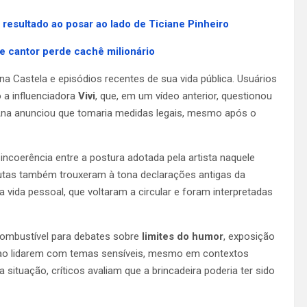
o resultado ao posar ao lado de Ticiane Pinheiro
 cantor perde cachê milionário
Castela e episódios recentes de sua vida pública. Usuários
 a influenciadora
Vivi
, que, em um vídeo anterior, questionou
e Ana anunciou que tomaria medidas legais, mesmo após o
ncoerência entre a postura adotada pela artista naquele
nautas também trouxeram à tona declarações antigas da
 vida pessoal, que voltaram a circular e foram interpretadas
combustível para debates sobre
limites do humor
, exposição
as ao lidarem com temas sensíveis, mesmo em contextos
situação, críticos avaliam que a brincadeira poderia ter sido