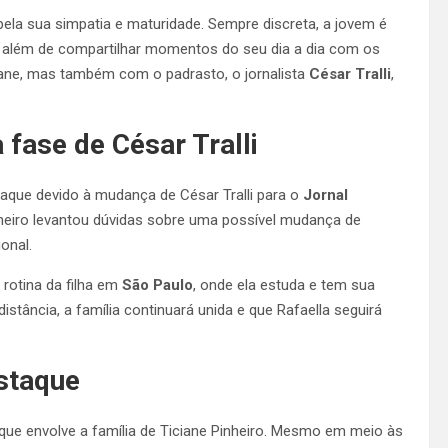
ela sua simpatia e maturidade. Sempre discreta, a jovem é
 além de compartilhar momentos do seu dia a dia com os
ane, mas também com o padrasto, o jornalista
César Tralli
,
fase de César Tralli
taque devido à mudança de César Tralli para o
Jornal
Janeiro levantou dúvidas sobre uma possível mudança de
onal.
 rotina da filha em
São Paulo
, onde ela estuda e tem sua
istância, a família continuará unida e que Rafaella seguirá
estaque
 que envolve a família de Ticiane Pinheiro. Mesmo em meio às