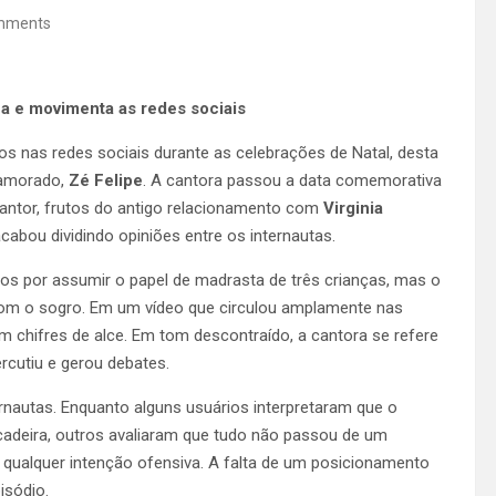
mments
a e movimenta as redes sociais
 nas redes sociais durante as celebrações de Natal, desta
namorado,
Zé Felipe
. A cantora passou a data comemorativa
cantor, frutos do antigo relacionamento com
Virginia
abou dividindo opiniões entre os internautas.
ios por assumir o papel de madrasta de três crianças, mas o
com o sogro. Em um vídeo que circulou amplamente nas
 chifres de alce. Em tom descontraído, a cantora se refere
ercutiu e gerou debates.
nautas. Enquanto alguns usuários interpretaram que o
ncadeira, outros avaliaram que tudo não passou de um
 qualquer intenção ofensiva. A falta de um posicionamento
isódio.