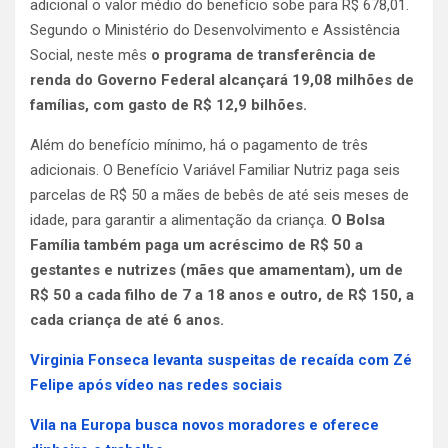
adicional o valor médio do benefício sobe para R$ 678,01.
Segundo o Ministério do Desenvolvimento e Assistência
Social, neste mês
o programa de transferência de
renda do Governo Federal alcançará 19,08 milhões de
famílias, com gasto de R$ 12,9 bilhões.
Além do benefício mínimo, há o pagamento de três
adicionais. O Benefício Variável Familiar Nutriz paga seis
parcelas de R$ 50 a mães de bebês de até seis meses de
idade, para garantir a alimentação da criança.
O Bolsa
Família também paga um acréscimo de R$ 50 a
gestantes e nutrizes (mães que amamentam), um de
R$ 50 a cada filho de 7 a 18 anos e outro, de R$ 150, a
cada criança de até 6 anos.
Virginia Fonseca levanta suspeitas de recaída com Zé
Felipe após vídeo nas redes sociais
Vila na Europa busca novos moradores e oferece