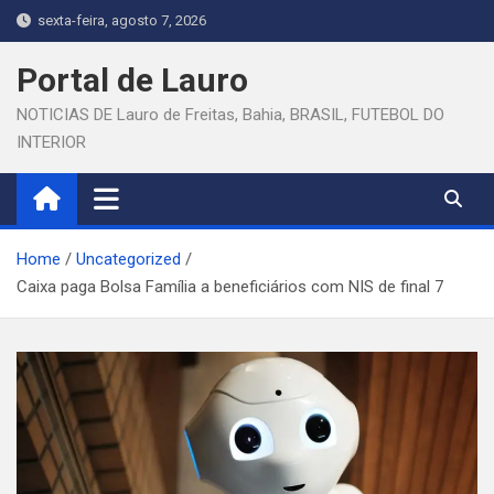
Skip
sexta-feira, agosto 7, 2026
to
content
Portal de Lauro
NOTICIAS DE Lauro de Freitas, Bahia, BRASIL, FUTEBOL DO
INTERIOR
Home
Uncategorized
Caixa paga Bolsa Família a beneficiários com NIS de final 7