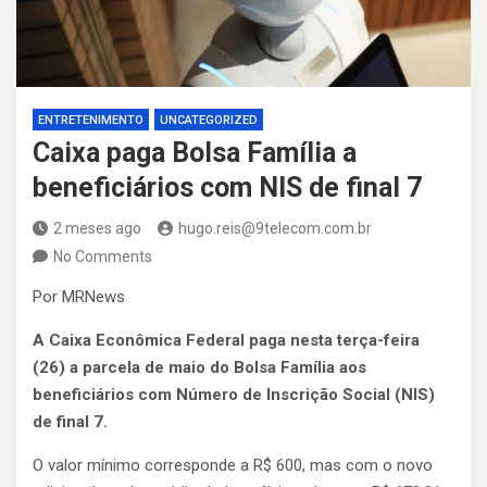
ENTRETENIMENTO
UNCATEGORIZED
Caixa paga Bolsa Família a
beneficiários com NIS de final 7
2 meses ago
hugo.reis@9telecom.com.br
No Comments
Por MRNews
A Caixa Econômica Federal paga nesta terça-feira
(26) a parcela de maio do Bolsa Família aos
beneficiários com Número de Inscrição Social (NIS)
de final 7.
O valor mínimo corresponde a R$ 600, mas com o novo