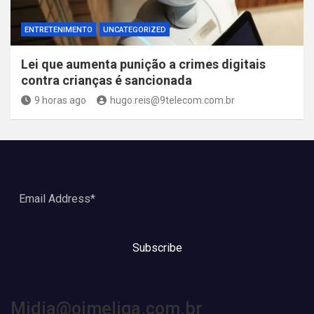
ENTRETENIMENTO
UNCATEGORIZED
Lei que aumenta punição a crimes digitais
contra crianças é sancionada
9 horas ago
hugo.reis@9telecom.com.br
Subscribe
Midia@oimeliga.com.br