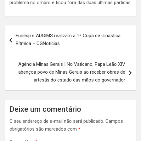
problema no ombro e ficou fora das duas últimas partidas.
Navegação
Funesp e ADGIMS realizam a 1ª Copa de Ginástica
de
Rítmica – CGNotícias
Post
Agência Minas Gerais | No Vaticano, Papa Leão XIV
abençoa povo de Minas Gerais ao receber obras de
artesãs do estado das mãos do governador
Deixe um comentário
O seu endereço de e-mail não será publicado.
Campos
obrigatórios são marcados com
*