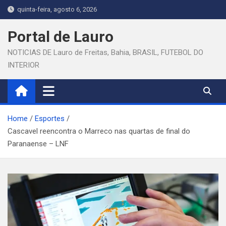
Skip
quinta-feira, agosto 6, 2026
to
content
Portal de Lauro
NOTICIAS DE Lauro de Freitas, Bahia, BRASIL, FUTEBOL DO
INTERIOR
Home
Esportes
Cascavel reencontra o Marreco nas quartas de final do
Paranaense – LNF