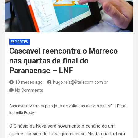
ESPORTES
Cascavel reencontra o Marreco
nas quartas de final do
Paranaense – LNF
10 meses ago
hugo.reis@9telecom.com.br
No Comments
Cascavel e Marreco pelo jogo de volta das oitavas da LNF . | Foto:
Isabella Posey
O Ginásio da Neva será novamente o cenário de um
grande clássico do futsal paranaense. Nesta quarta-feira