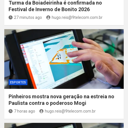
Turma da Boiadeirinha é confirmada no
Festival de Inverno de Bonito 2026
27 minutos ago
hugo.reis@9telecom.com.br
ESPORTES
Pinheiros mostra nova geração na estreia no
Paulista contra o poderoso Mogi
7 horas ago
hugo.reis@9telecom.com.br