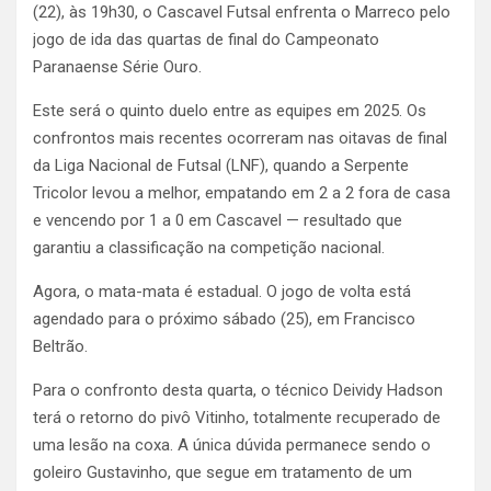
(22), às 19h30, o Cascavel Futsal enfrenta o Marreco pelo
jogo de ida das quartas de final do Campeonato
Paranaense Série Ouro.
Este será o quinto duelo entre as equipes em 2025. Os
confrontos mais recentes ocorreram nas oitavas de final
da Liga Nacional de Futsal (LNF), quando a Serpente
Tricolor levou a melhor, empatando em 2 a 2 fora de casa
e vencendo por 1 a 0 em Cascavel — resultado que
garantiu a classificação na competição nacional.
Agora, o mata-mata é estadual. O jogo de volta está
agendado para o próximo sábado (25), em Francisco
Beltrão.
Para o confronto desta quarta, o técnico Deividy Hadson
terá o retorno do pivô Vitinho, totalmente recuperado de
uma lesão na coxa. A única dúvida permanece sendo o
goleiro Gustavinho, que segue em tratamento de um