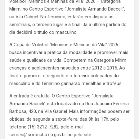
Voleibol “Meninos e Meninas da Vila” 2026 – Categoria
Mirim, no Centro Esportivo “Jornalista Armando Bacceli”,
na Vila Gabriel. No feminino, estarão em disputa as
semifinais, o terceiro lugar e a final. Já a última partida do
dia decidirá o título do masculino.
A Copa de Voleibol “Meninos e Meninas da Vila” 2026
busca incentivar a prática da modalidade e promover mais
saúde e qualidade de vida. Competem na Categoria Mirim
crianças e adolescentes nascidos entre 2012 e 2015. Ao
final, o primeiro, o segundo e o terceiro colocados do
masculino e do feminino ganharão medalhas e troféus.
A entrada é gratuita. O Centro Esportivo “Jornalista
Armando Bacceli” está localizado na Rua Joaquim Ferreira
Barbosa, 420, na Vila Gabriel. Mais informações podem ser
obtidas, de segunda a sexta-feira, das 8h às 17h, pelo
telefone (15) 3212-7282, pelo e-mail
semes@sorocaba.sp.gov.br ou pelo site