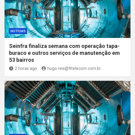
NOTÍCIAS
Seinfra finaliza semana com operação tapa-
buraco e outros serviços de manutenção em
53 bairros
2 horas ago
hugo.reis@9telecom.com.br