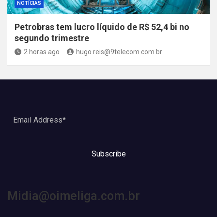
NOTÍCIAS
Petrobras tem lucro líquido de R$ 52,4 bi no
segundo trimestre
2 horas ago
hugo.reis@9telecom.com.br
Subscribe
Midia@oimeliga.com.br