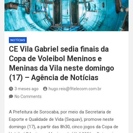
NOTÍCIAS
CE Vila Gabriel sedia finais da
Copa de Voleibol Meninos e
Meninas da Vila neste domingo
(17) – Agência de Notícias
3 meses ago
hugo.reis@9telecom.com.br
No Comments
A Prefeitura de Sorocaba, por meio da Secretaria de
Esporte e Qualidade de Vida (Sequav), promove neste
domingo (17), a partir das 8h30, cinco jogos da Copa de