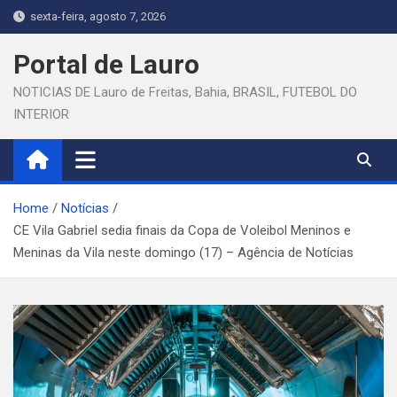
Skip
sexta-feira, agosto 7, 2026
to
content
Portal de Lauro
NOTICIAS DE Lauro de Freitas, Bahia, BRASIL, FUTEBOL DO
INTERIOR
Home
Notícias
CE Vila Gabriel sedia finais da Copa de Voleibol Meninos e
Meninas da Vila neste domingo (17) – Agência de Notícias