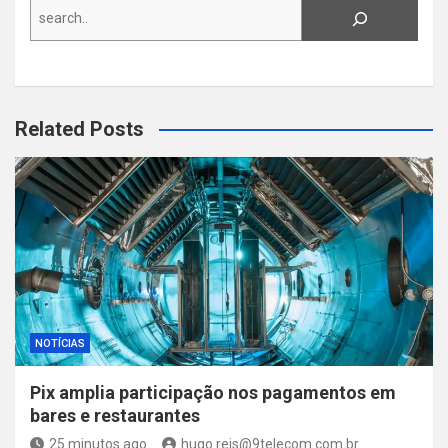
Search
Related Posts
NOTÍCIAS
Pix amplia participação nos pagamentos em
bares e restaurantes
25 minutos ago
hugo.reis@9telecom.com.br