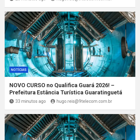
NOTÍCIAS
NOVO CURSO no Qualifica Guará 2026! –
Prefeitura Estância Turística Guaratinguetá
33 minutos ago
hugo.reis@9telecom.com.br