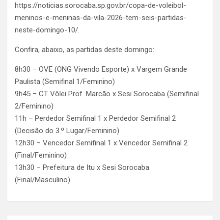
https://noticias.sorocaba.sp.gov.br/copa-de-voleibol-
meninos-e-meninas-da-vila-2026-tem-seis-partidas-
neste-domingo-10/.
Confira, abaixo, as partidas deste domingo:
8h30 – OVE (ONG Vivendo Esporte) x Vargem Grande
Paulista (Semifinal 1/Feminino)
9h45 – CT Vôlei Prof. Marcão x Sesi Sorocaba (Semifinal
2/Feminino)
11h – Perdedor Semifinal 1 x Perdedor Semifinal 2
(Decisão do 3.º Lugar/Feminino)
12h30 – Vencedor Semifinal 1 x Vencedor Semifinal 2
(Final/Feminino)
13h30 – Prefeitura de Itu x Sesi Sorocaba
(Final/Masculino)