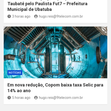
Taubaté pelo Paulista Fut7 – Prefeitura
Municipal de Ubatuba
3 horas ago
hugo.reis@9telecom.com.br
NOTÍCIAS
Em nova redução, Copom baixa taxa Selic para
14% ao ano
5 horas ago
hugo.reis@9telecom.com.br