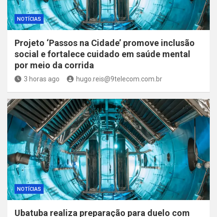
NOTÍCIAS
Projeto ‘Passos na Cidade’ promove inclusão
social e fortalece cuidado em saúde mental
por meio da corrida
3 horas ago
hugo.reis@9telecom.com.br
NOTÍCIAS
Ubatuba realiza preparação para duelo com