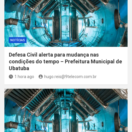
NOTÍCIAS
Defesa Civil alerta para mudança nas
condições do tempo – Prefeitura Municipal de
Ubatuba
1 hora ago
hugo.reis@9telecom.com.br