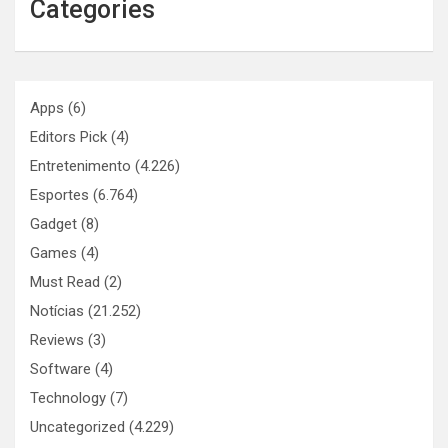
Categories
Apps
(6)
Editors Pick
(4)
Entretenimento
(4.226)
Esportes
(6.764)
Gadget
(8)
Games
(4)
Must Read
(2)
Notícias
(21.252)
Reviews
(3)
Software
(4)
Technology
(7)
Uncategorized
(4.229)