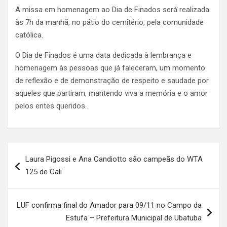
A missa em homenagem ao Dia de Finados será realizada
às 7h da manhã, no pátio do cemitério, pela comunidade
católica.
O Dia de Finados é uma data dedicada à lembrança e
homenagem às pessoas que já faleceram, um momento
de reflexão e de demonstração de respeito e saudade por
aqueles que partiram, mantendo viva a memória e o amor
pelos entes queridos.
Navegação
Laura Pigossi e Ana Candiotto são campeãs do WTA
de
125 de Cali
Post
LUF confirma final do Amador para 09/11 no Campo da
Estufa – Prefeitura Municipal de Ubatuba