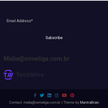
Subscribe
Midia@oimeliga.com.br
Contact: midia@oimeliga.com.br | Theme by
MantraBrain