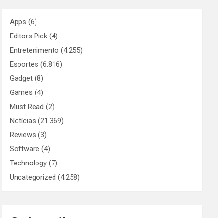
Apps
(6)
Editors Pick
(4)
Entretenimento
(4.255)
Esportes
(6.816)
Gadget
(8)
Games
(4)
Must Read
(2)
Notícias
(21.369)
Reviews
(3)
Software
(4)
Technology
(7)
Uncategorized
(4.258)