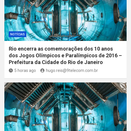
NOTÍCIAS
Rio encerra as comemorações dos 10 anos
dos Jogos Olímpicos e Paralímpicos de 2016 –
Prefeitura da Cidade do Rio de Janeiro
5 horas ago
hugo.reis@9telecom.com.br