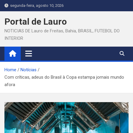
Skip
segunda-feira, agosto 10, 2026
to
content
Portal de Lauro
NOTICIAS DE Lauro de Freitas, Bahia, BRASIL, FUTEBOL DO
INTERIOR
Home
Notícias
Com críticas, adeus do Brasil à Copa estampa jornais mundo
afora