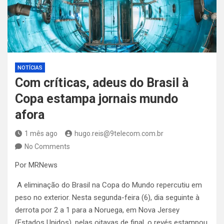
NOTÍCIAS
Com críticas, adeus do Brasil à
Copa estampa jornais mundo
afora
1 mês ago
hugo.reis@9telecom.com.br
No Comments
Por MRNews
A eliminação do Brasil na Copa do Mundo repercutiu em
peso no exterior. Nesta segunda-feira (6), dia seguinte à
derrota por 2 a 1 para a Noruega, em Nova Jersey
(Estados Unidos), pelas oitavas de final, o revés estampou