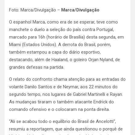
Foto: Marca/Divulgação –
Marca/Divulgação
O espanhol Marca, como era de se esperar, teve como
manchete o duelo a seleção do país contra Portugal,
marcado para 16h (horário de Brasília) desta segunda, em
Miami (Estados Unidos). A derrota do Brasil, porém,
também estampou a capa do diário esportivo,
destacando, além de Haaland, o goleiro Orjan Nyland, de
grandes defesas na partida.
O relato do confronto chama atenção para as entradas do
volante Danilo Santos e de Neymar, aos 22 minutos do
segundo tempo, nos lugares de Gabriel Martinelli e Rayan.
As mudanças tiraram o também atacante Endrick do
comando ofensivo e o colocaram na ponta direita.
“Ali se acabou todo o equilíbrio do Brasil de Ancelotti”,
resumiu a reportagem, que ainda questionou o porquê de