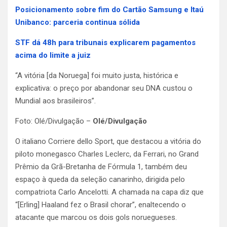
Posicionamento sobre fim do Cartão Samsung e Itaú
Unibanco: parceria continua sólida
STF dá 48h para tribunais explicarem pagamentos
acima do limite a juiz
“A vitória [da Noruega] foi muito justa, histórica e
explicativa: o preço por abandonar seu DNA custou o
Mundial aos brasileiros”.
Foto: Olé/Divulgação –
Olé/Divulgação
O italiano Corriere dello Sport, que destacou a vitória do
piloto monegasco Charles Leclerc, da Ferrari, no Grand
Prêmio da Grã-Bretanha de Fórmula 1, também deu
espaço à queda da seleção canarinho, dirigida pelo
compatriota Carlo Ancelotti. A chamada na capa diz que
“[Erling] Haaland fez o Brasil chorar”, enaltecendo o
atacante que marcou os dois gols noruegueses.