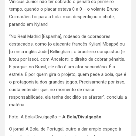
Vinícius Júnior não ter cobrado o pênalti do primeiro
tempo, quando o placar estava 0 a 0 – o volante Bruno
Guimarães foi para a bola, mas desperdiçou o chute,
parando em Nyland.
“No Real Madrid [Espanha], rodeado de cobradores
destacados, como [o atacante francês Kylian] Mbappé ou
[o meia inglês Jude] Bellingham, o brasileiro conquistou (e
lutou por isso), com Ancelotti, o direito de cobrar pênaltis.
E porque, no Brasil, ele não é um ator secundário. É a
estrela. É por quem gira o projeto, quem pede a bola, que é
o protagonista dos grandes jogos. Precisamente por isso,
custa entender que, no momento de maior
responsabilidade, ela tenha decidido se afastar”, concluiu a
matéria.
Foto: A Bola/Divulgação –
A Bola/Divulgação
O jornal A Bola, de Portugal, outro a dar amplo espaço à