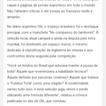
capas e páginas de jornais esportivos em todo o mundo.
Não faltaram críticas e até ironias ao fracasso verde e
amarelo.
No diário argentino Olé, o tropeço brasileiro foi o destaque
principal, com a manchete “No compasso do tamborim”. À
seleção local, atual campeã e ainda na disputa pelo tetra
mundial, foi destinado um espaço menor, o mesmo
dedicado à classificação da Inglaterra às oitavas e aos
confrontos desta segunda pela competição.
“Você se lembra do Brasil que adorava manter a posse de
bola? Aquele que reverenciava a habilidade técnica?
Aquele definido por parcerias criativas? Aquele que tratava
o ‘Futebol Total’ como uma religião? A modernidade
varreu tudo isso, e esta seleção joga, vence e perde
utilizando uma fórmula diferente”, relatou a crônica
publicada no site do Olé, que concluiu: