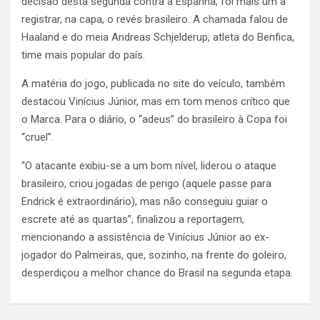
decisão desta segunda contra a Espanha, foi mais um a
registrar, na capa, o revés brasileiro. A chamada falou de
Haaland e do meia Andreas Schjelderup, atleta do Benfica,
time mais popular do país.
A matéria do jogo, publicada no site do veículo, também
destacou Vinícius Júnior, mas em tom menos crítico que
o Marca. Para o diário, o “adeus” do brasileiro à Copa foi
“cruel”.
“O atacante exibiu-se a um bom nível, liderou o ataque
brasileiro, criou jogadas de perigo (aquele passe para
Endrick é extraordinário), mas não conseguiu guiar o
escrete até as quartas”, finalizou a reportagem,
mencionando a assistência de Vinícius Júnior ao ex-
jogador do Palmeiras, que, sozinho, na frente do goleiro,
desperdiçou a melhor chance do Brasil na segunda etapa.