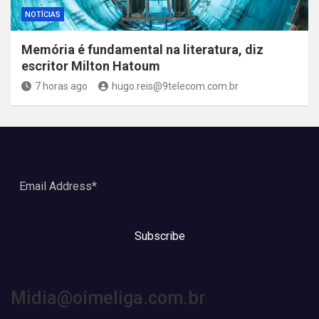
NOTÍCIAS
Memória é fundamental na literatura, diz
escritor Milton Hatoum
7 horas ago
hugo.reis@9telecom.com.br
Subscribe
Midia@oimeliga.com.br