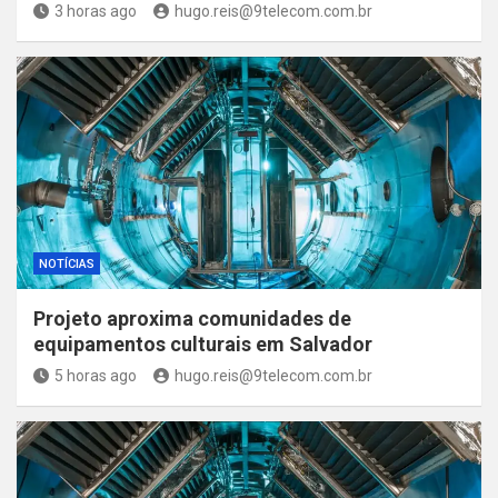
3 horas ago
hugo.reis@9telecom.com.br
NOTÍCIAS
Projeto aproxima comunidades de
equipamentos culturais em Salvador
5 horas ago
hugo.reis@9telecom.com.br