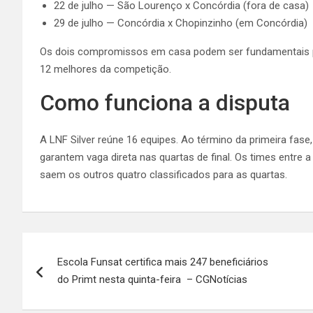
22 de julho — São Lourenço x Concórdia (fora de casa)
29 de julho — Concórdia x Chopinzinho (em Concórdia)
Os dois compromissos em casa podem ser fundamentais pa
12 melhores da competição.
Como funciona a disputa
A LNF Silver reúne 16 equipes. Ao término da primeira fase
garantem vaga direta nas quartas de final. Os times entre a
saem os outros quatro classificados para as quartas.
Navegação
Escola Funsat certifica mais 247 beneficiários
de
do Primt nesta quinta-feira – CGNotícias
Post