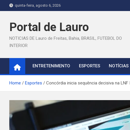
Skip
quinta-feira, agosto 6, 2026
to
content
Portal de Lauro
NOTICIAS DE Lauro de Freitas, Bahia, BRASIL, FUTEBOL DO
INTERIOR
ENTRETENIMENTO
ESPORTES
NOTÍCIAS
Home
Esportes
Concórdia inicia sequência decisiva na LNF