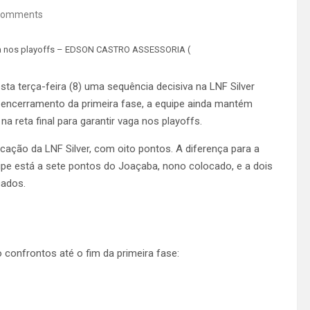
Comments
vaga nos playoffs – EDSON CASTRO ASSESSORIA (
ta terça-feira (8) uma sequência decisiva na LNF Silver
 encerramento da primeira fase, a equipe ainda mantém
reta final para garantir vaga nos playoffs.
cação da LNF Silver, com oito pontos. A diferença para a
uipe está a sete pontos do Joaçaba, nono colocado, e a dois
cados.
 confrontos até o fim da primeira fase: