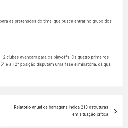
ra as pretensões do time, que busca entrar no grupo dos
, 12 clubes avançam para os playoffs. Os quatro primeiros
 5ª e a 12ª posição disputam uma fase eliminatória, da qual
Relatório anual de barragens indica 213 estruturas
em situação crítica