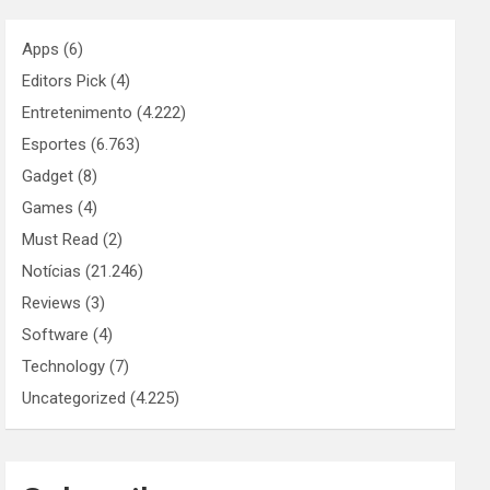
Apps
(6)
Editors Pick
(4)
Entretenimento
(4.222)
Esportes
(6.763)
Gadget
(8)
Games
(4)
Must Read
(2)
Notícias
(21.246)
Reviews
(3)
Software
(4)
Technology
(7)
Uncategorized
(4.225)