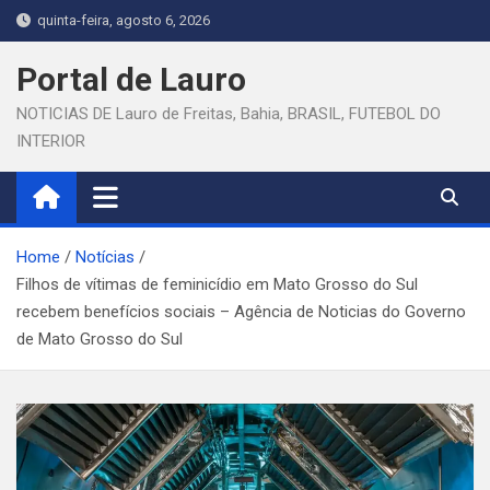
Skip
quinta-feira, agosto 6, 2026
to
content
Portal de Lauro
NOTICIAS DE Lauro de Freitas, Bahia, BRASIL, FUTEBOL DO
INTERIOR
Home
Notícias
Filhos de vítimas de feminicídio em Mato Grosso do Sul
recebem benefícios sociais – Agência de Noticias do Governo
de Mato Grosso do Sul