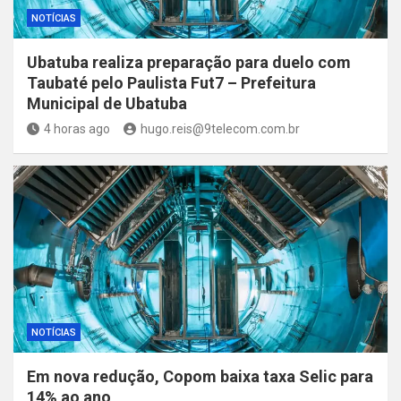
NOTÍCIAS
Ubatuba realiza preparação para duelo com
Taubaté pelo Paulista Fut7 – Prefeitura
Municipal de Ubatuba
4 horas ago
hugo.reis@9telecom.com.br
NOTÍCIAS
Em nova redução, Copom baixa taxa Selic para
14% ao ano