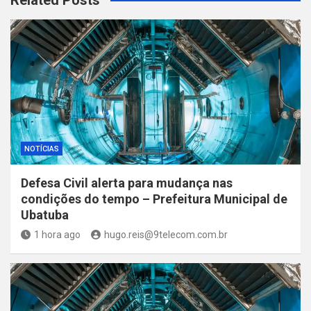
NOTÍCIAS
Defesa Civil alerta para mudança nas
condições do tempo – Prefeitura Municipal de
Ubatuba
1 hora ago
hugo.reis@9telecom.com.br