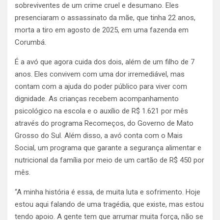
sobreviventes de um crime cruel e desumano. Eles
presenciaram o assassinato da mãe, que tinha 22 anos,
morta a tiro em agosto de 2025, em uma fazenda em
Corumbá.
É a avó que agora cuida dos dois, além de um filho de 7
anos. Eles convivem com uma dor irremediável, mas
contam com a ajuda do poder público para viver com
dignidade. As crianças recebem acompanhamento
psicológico na escola e o auxílio de R$ 1.621 por mês
através do programa Recomeços, do Governo de Mato
Grosso do Sul. Além disso, a avó conta com o Mais
Social, um programa que garante a segurança alimentar e
nutricional da família por meio de um cartão de R$ 450 por
mês.
“A minha história é essa, de muita luta e sofrimento. Hoje
estou aqui falando de uma tragédia, que existe, mas estou
tendo apoio. A gente tem que arrumar muita força, não se