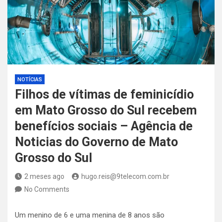
NOTÍCIAS
Filhos de vítimas de feminicídio
em Mato Grosso do Sul recebem
benefícios sociais – Agência de
Noticias do Governo de Mato
Grosso do Sul
2 meses ago
hugo.reis@9telecom.com.br
No Comments
Um menino de 6 e uma menina de 8 anos são