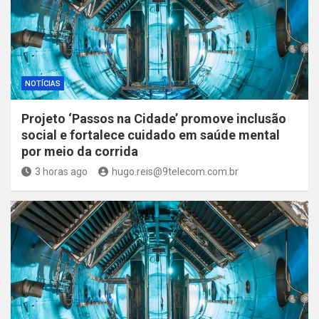
NOTÍCIAS
Projeto ‘Passos na Cidade’ promove inclusão
social e fortalece cuidado em saúde mental
por meio da corrida
3 horas ago
hugo.reis@9telecom.com.br