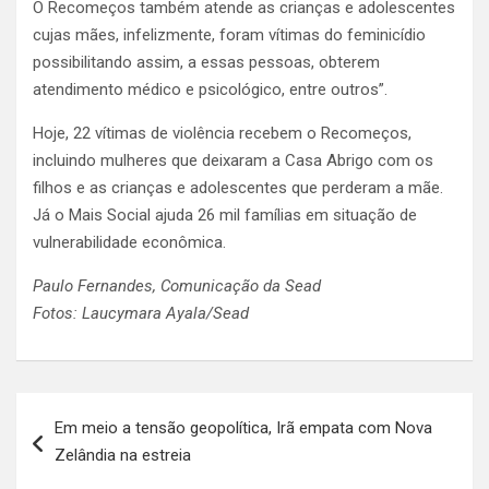
O Recomeços também atende as crianças e adolescentes
cujas mães, infelizmente, foram vítimas do feminicídio
possibilitando assim, a essas pessoas, obterem
atendimento médico e psicológico, entre outros”.
Hoje, 22 vítimas de violência recebem o Recomeços,
incluindo mulheres que deixaram a Casa Abrigo com os
filhos e as crianças e adolescentes que perderam a mãe.
Já o Mais Social ajuda 26 mil famílias em situação de
vulnerabilidade econômica.
Paulo Fernandes, Comunicação da Sead
Fotos: Laucymara Ayala/Sead
Navegação
Em meio a tensão geopolítica, Irã empata com Nova
de
Zelândia na estreia
Post