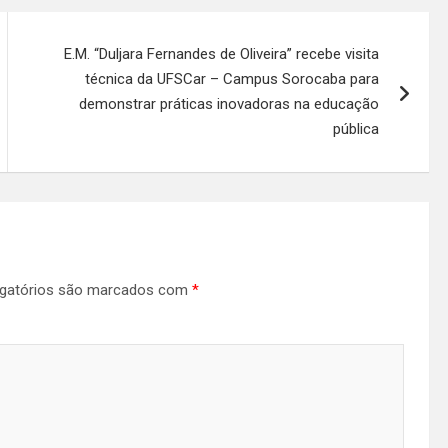
E.M. “Duljara Fernandes de Oliveira” recebe visita
técnica da UFSCar – Campus Sorocaba para
demonstrar práticas inovadoras na educação
pública
gatórios são marcados com
*