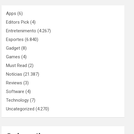
Apps
(6)
Editors Pick
(4)
Entretenimento
(4.267)
Esportes
(6.840)
Gadget
(8)
Games
(4)
Must Read
(2)
Notícias
(21.387)
Reviews
(3)
Software
(4)
Technology
(7)
Uncategorized
(4.270)