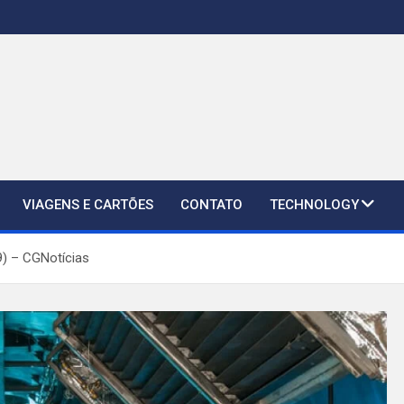
VIAGENS E CARTÕES
CONTATO
TECHNOLOGY
9) – CGNotícias