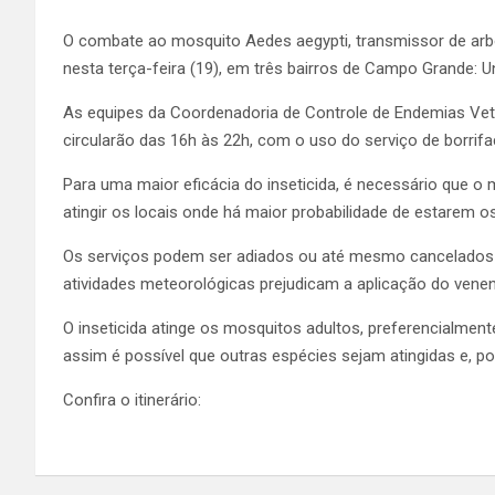
O combate ao mosquito Aedes aegypti, transmissor de arb
nesta terça-feira (19), em três bairros de Campo Grande: U
As equipes da Coordenadoria de Controle de Endemias Veto
circularão das 16h às 22h, com o uso do serviço de borri
Para uma maior eficácia do inseticida, é necessário que o
atingir os locais onde há maior probabilidade de estarem 
Os serviços podem ser adiados ou até mesmo cancelados e
atividades meteorológicas prejudicam a aplicação do vene
O inseticida atinge os mosquitos adultos, preferencialme
assim é possível que outras espécies sejam atingidas e, po
Confira o itinerário: