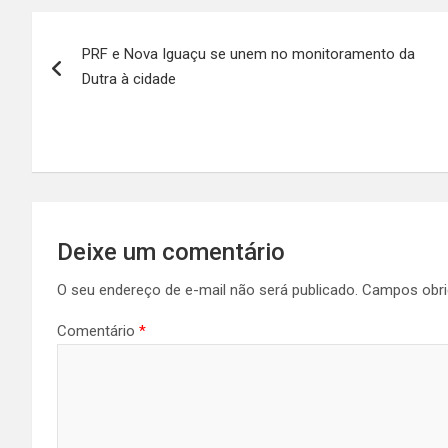
Navegação
PRF e Nova Iguaçu se unem no monitoramento da
de
Dutra à cidade
Post
Deixe um comentário
O seu endereço de e-mail não será publicado.
Campos obri
Comentário
*