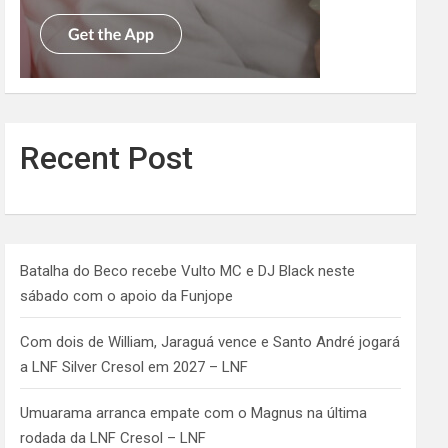
Recent Post
Batalha do Beco recebe Vulto MC e DJ Black neste
sábado com o apoio da Funjope
Com dois de William, Jaraguá vence e Santo André jogará
a LNF Silver Cresol em 2027 – LNF
Umuarama arranca empate com o Magnus na última
rodada da LNF Cresol – LNF