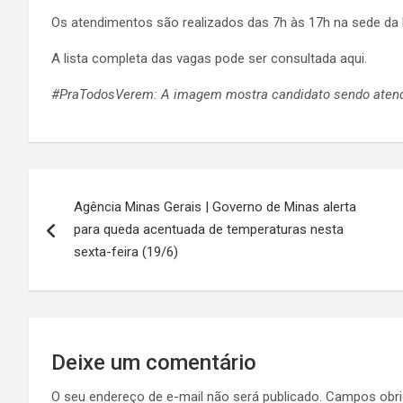
Os atendimentos são realizados das 7h às 17h na sede da Fu
A lista completa das vagas pode ser consultada aqui.
#PraTodosVerem: A imagem mostra candidato sendo atend
Navegação
Agência Minas Gerais | Governo de Minas alerta
de
para queda acentuada de temperaturas nesta
Post
sexta-feira (19/6)
Deixe um comentário
O seu endereço de e-mail não será publicado.
Campos obri