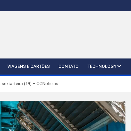
VIAGENS E CARTÕES
CONTATO
TECHNOLOGY
sexta-feira (19) – CGNotícias