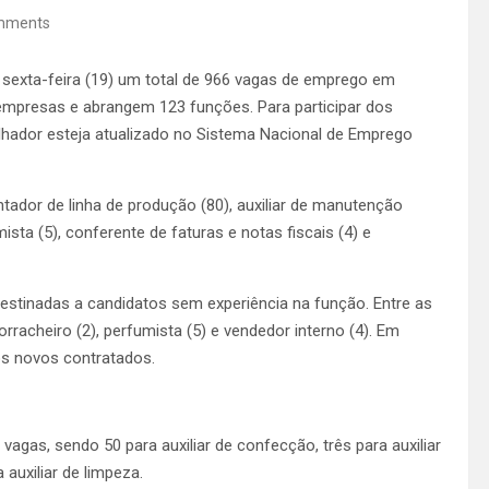
mments
a sexta-feira (19) um total de 966 vagas de emprego em
mpresas e abrangem 123 funções. Para participar dos
alhador esteja atualizado no Sistema Nacional de Emprego
tador de linha de produção (80), auxiliar de manutenção
umista (5), conferente de faturas e notas fiscais (4) e
destinadas a candidatos sem experiência na função. Entre as
orracheiro (2), perfumista (5) e vendedor interno (4). Em
os novos contratados.
agas, sendo 50 para auxiliar de confecção, três para auxiliar
auxiliar de limpeza.