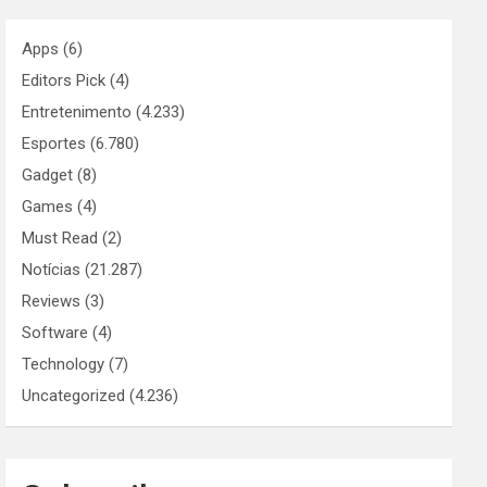
Apps
(6)
Editors Pick
(4)
Entretenimento
(4.233)
Esportes
(6.780)
Gadget
(8)
Games
(4)
Must Read
(2)
Notícias
(21.287)
Reviews
(3)
Software
(4)
Technology
(7)
Uncategorized
(4.236)