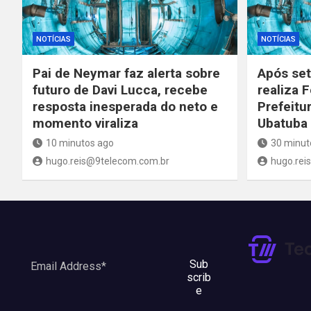
NOTÍCIAS
NOTÍCIAS
Pai de Neymar faz alerta sobre
Após set
futuro de Davi Lucca, recebe
realiza F
resposta inesperada do neto e
Prefeitu
momento viraliza
Ubatuba
10 minutos ago
30 minut
hugo.reis@9telecom.com.br
hugo.rei
Sub
scrib
e