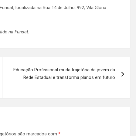
nsat, localizada na Rua 14 de Julho, 992, Vila Glória.
ido na Funsat.
Educação Profissional muda trajetória de jovem da
Rede Estadual e transforma planos em futuro
gatórios são marcados com
*