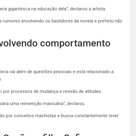
ria gigantesca na educação dela”, declarou a artista.
rumores envolvendo os bastidores da novela e preferiu não
 envolvendo comportamento
caneca vai além de questões pessoais e está relacionado a
.
o por processos de mudança e revisão de atitudes.
ária uma reinvenção masculina”, declarou.
do por conceitos machistas e busca constantemente rever