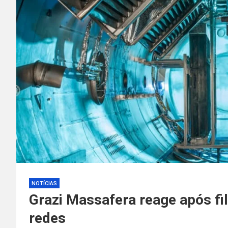
NOTÍCIAS
Grazi Massafera reage após fil
redes