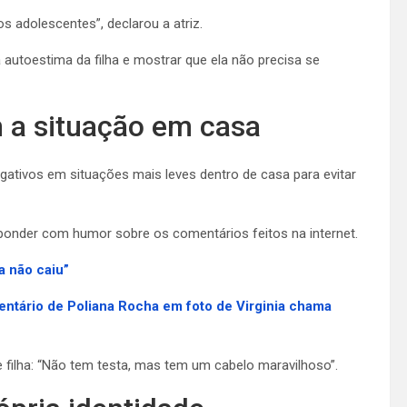
 adolescentes”, declarou a atriz.
 autoestima da filha e mostrar que ela não precisa se
m a situação em casa
gativos em situações mais leves dentro de casa para evitar
sponder com humor sobre os comentários feitos na internet.
a não caiu”
entário de Poliana Rocha em foto de Virginia chama
e filha: “Não tem testa, mas tem um cabelo maravilhoso”.