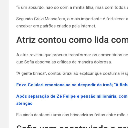
“É um absurdo, não só com a minha filha, mas com todos os
Segundo Grazi Massafera, o mais importante é fortalecer a
encaixar em padrões criados pela internet.
Atriz contou como lida co
A atriz revelou que procura transformar os comentários ne
que Sofia absorva as críticas de maneira dolorosa.
“A gente brinca”, contou Grazi ao explicar que costuma re
Enzo Celulari emociona ao se despedir da irmã; “A fich
Após separação de Zé Felipe e pensão milionária, com
atenção
Ela ainda destacou uma das brincadeiras feitas entre mãe 