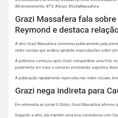
#Entretenimento, #TV, #Grazi, #SofiaMassafera
Grazi Massafera fala sobr
Reymond e destaca relação 
A atriz Grazi Massafera comentou publicamente pela prime
redes sociais que acabou gerando especulações sobre uma
A polêmica começou após Grazi compartilhar uma foto se
justamente em meio a rumores envolvendo supostos desen
A publicação rapidamente repercutiu nas redes sociais, l
Grazi nega indireta para 
Em entrevista ao jornal O Globo, Grazi Massafera afirmou 
Segundo a atriz, ela mantém uma boa convivência com Cauã 