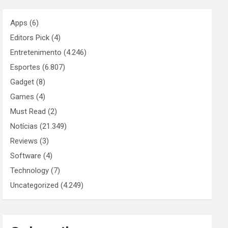
Apps
(6)
Editors Pick
(4)
Entretenimento
(4.246)
Esportes
(6.807)
Gadget
(8)
Games
(4)
Must Read
(2)
Notícias
(21.349)
Reviews
(3)
Software
(4)
Technology
(7)
Uncategorized
(4.249)