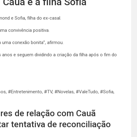
 Cauã e a filha Sofia
nd e Sofia, filha do ex-casal.
a convivência positiva.
m uma conexão bonita”, afirmou.
anos e seguem dividindo a criação da filha após o fim do
, #Entretenimento, #TV, #Novelas, #ValeTudo, #Sofia,
ores de relação com Cauã
r tentativa de reconciliação