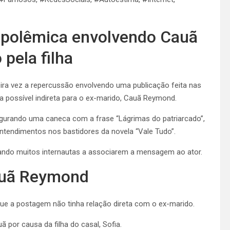
e polêmica envolvendo Cauã
pela filha
ira vez a repercussão envolvendo uma publicação feita nas
 possível indireta para o ex-marido, Cauã Reymond.
gurando uma caneca com a frase “Lágrimas do patriarcado”,
tendimentos nos bastidores da novela “Vale Tudo”.
evando muitos internautas a associarem a mensagem ao ator.
Cauã Reymond
que a postagem não tinha relação direta com o ex-marido.
por causa da filha do casal, Sofia.