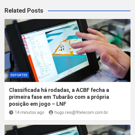
Related Posts
ESPORTES
Classificada há rodadas, a ACBF fecha a
primeira fase em Tubarão com a própria
posição em jogo – LNF
14 minutos ago
hugo.reis@9telecom.com.br