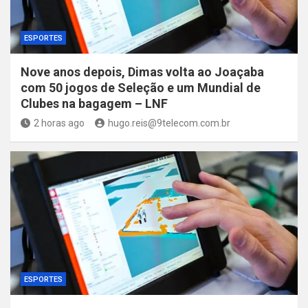
ESPORTES
Nove anos depois, Dimas volta ao Joaçaba
com 50 jogos de Seleção e um Mundial de
Clubes na bagagem – LNF
2 horas ago
hugo.reis@9telecom.com.br
ESPORTES