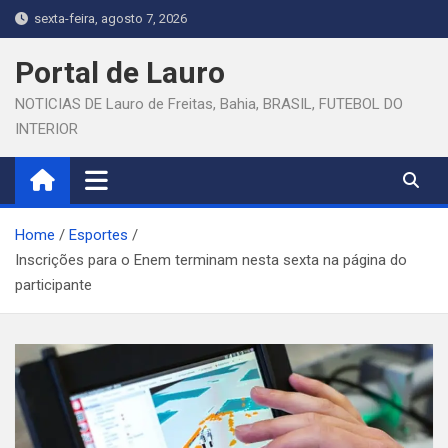
Skip
sexta-feira, agosto 7, 2026
to
content
Portal de Lauro
NOTICIAS DE Lauro de Freitas, Bahia, BRASIL, FUTEBOL DO
INTERIOR
Home
Esportes
Inscrições para o Enem terminam nesta sexta na página do
participante