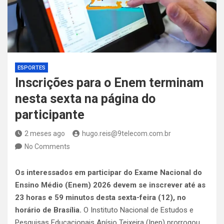
ESPORTES
Inscrições para o Enem terminam
nesta sexta na página do
participante
2 meses ago
hugo.reis@9telecom.com.br
No Comments
Os interessados em participar do Exame Nacional do
Ensino Médio (Enem) 2026 devem se inscrever até as
23 horas e 59 minutos desta sexta-feira (12), no
horário de Brasília.
O Instituto Nacional de Estudos e
Pesquisas Educacionais Anísio Teixeira (Inep) prorrogou