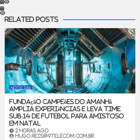
Related Posts
NOTÍCIAS
Fundação Campeões do Amanhã
amplia experiências e leva time
sub-14 de futebol para amistoso
em Natal
2 horas ago
hugo.reis@9telecom.com.br