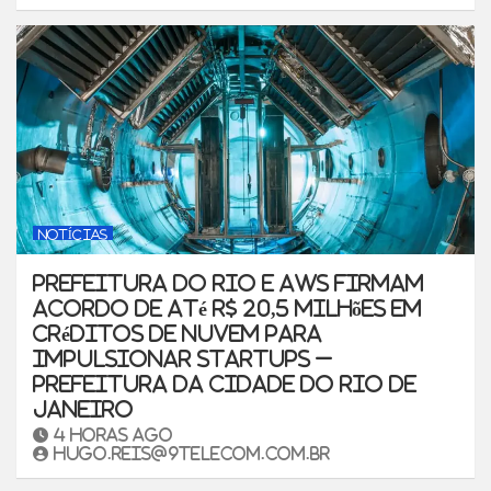
NOTÍCIAS
Prefeitura do Rio e AWS firmam
acordo de até R$ 20,5 milhões em
créditos de nuvem para
impulsionar startups –
Prefeitura da Cidade do Rio de
Janeiro
4 horas ago
hugo.reis@9telecom.com.br