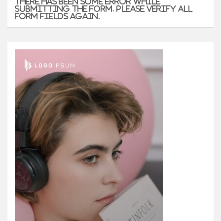
There has been some error while
submitting the form. Please verify all
form fields again.