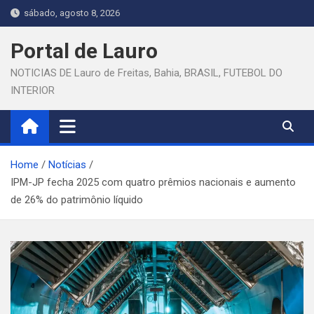
Skip
sábado, agosto 8, 2026
to
content
Portal de Lauro
NOTICIAS DE Lauro de Freitas, Bahia, BRASIL, FUTEBOL DO
INTERIOR
Home
Notícias
IPM-JP fecha 2025 com quatro prêmios nacionais e aumento
de 26% do patrimônio líquido