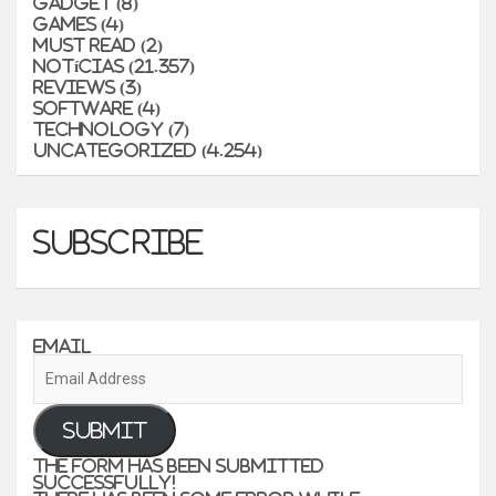
Gadget
(8)
Games
(4)
Must Read
(2)
Notícias
(21.357)
Reviews
(3)
Software
(4)
Technology
(7)
Uncategorized
(4.254)
Subscribe
Email
Submit
The form has been submitted
successfully!