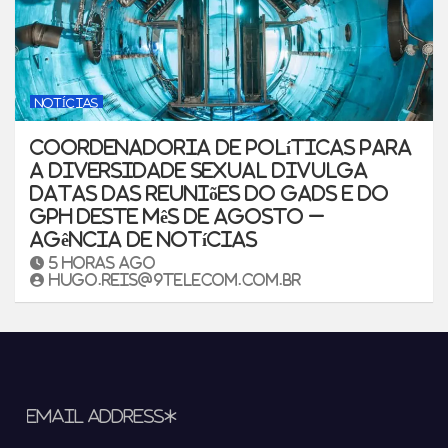
NOTÍCIAS
Coordenadoria de Políticas para
a Diversidade Sexual divulga
datas das reuniões do GADS e do
GPH deste mês de agosto –
Agência de Notícias
5 horas ago
hugo.reis@9telecom.com.br