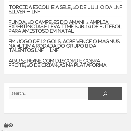
Torcida escolhe a Seleção de Julho da LNF
Silver – LNF
Fundação Campeões do Amanhã amplia
experiências e leva time sub-14 de futebol
para amistoso em Natal
Em jogo de 12 gols, ACBF vence o Magnus
na última rodada do Grupo B da
Talentos LNF – LNF
AGU se reúne com Discord e cobra
proteção de crianças na plataforma
Search