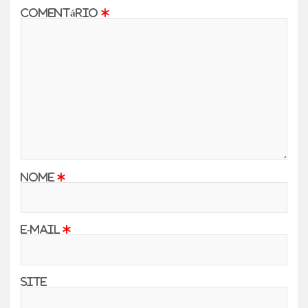
Comentário
*
Nome
*
E-mail
*
Site