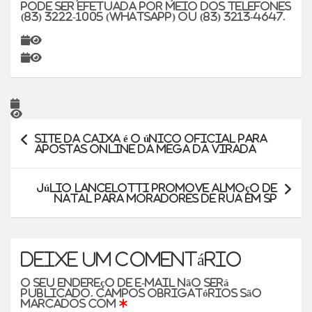
pode ser efetuada por meio dos telefones
(83) 3222-1005 (WhatsApp) ou (83) 3213-4647.
Navegação
Site da Caixa é o único oficial para
de
apostas online da Mega da Virada
Post
Júlio Lancelotti promove almoço de
natal para moradores de rua em SP
Deixe um comentário
O seu endereço de e-mail não será
publicado.
Campos obrigatórios são
marcados com
*