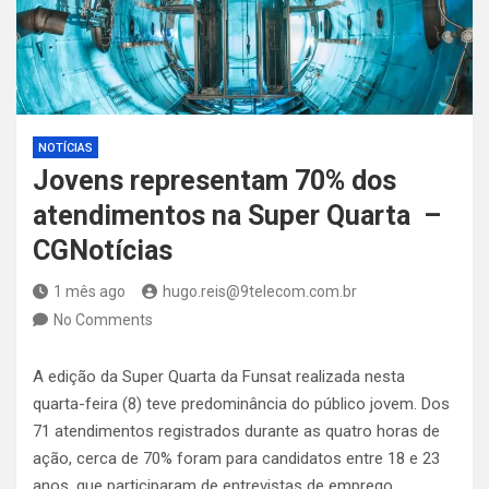
NOTÍCIAS
Jovens representam 70% dos
atendimentos na Super Quarta –
CGNotícias
1 mês ago
hugo.reis@9telecom.com.br
No Comments
A edição da Super Quarta da Funsat realizada nesta
quarta-feira (8) teve predominância do público jovem. Dos
71 atendimentos registrados durante as quatro horas de
ação, cerca de 70% foram para candidatos entre 18 e 23
anos, que participaram de entrevistas de emprego