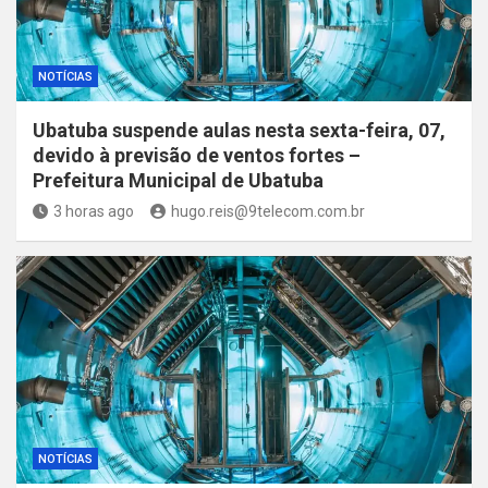
NOTÍCIAS
Ubatuba suspende aulas nesta sexta-feira, 07,
devido à previsão de ventos fortes –
Prefeitura Municipal de Ubatuba
3 horas ago
hugo.reis@9telecom.com.br
NOTÍCIAS