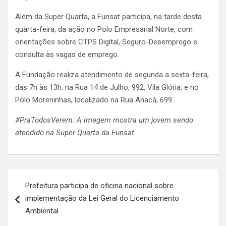
Além da Super Quarta, a Funsat participa, na tarde desta
quarta-feira, da ação no Polo Empresarial Norte, com
orientações sobre CTPS Digital, Seguro-Desemprego e
consulta às vagas de emprego.
A Fundação realiza atendimento de segunda a sexta-feira,
das 7h às 13h, na Rua 14 de Julho, 992, Vila Glória, e no
Polo Moreninhas, localizado na Rua Anacá, 699.
#PraTodosVerem: A imagem mostra um jovem sendo
atendido na Super Quarta da Funsat
Navegação
Prefeitura participa de oficina nacional sobre
de
implementação da Lei Geral do Licenciamento
Post
Ambiental