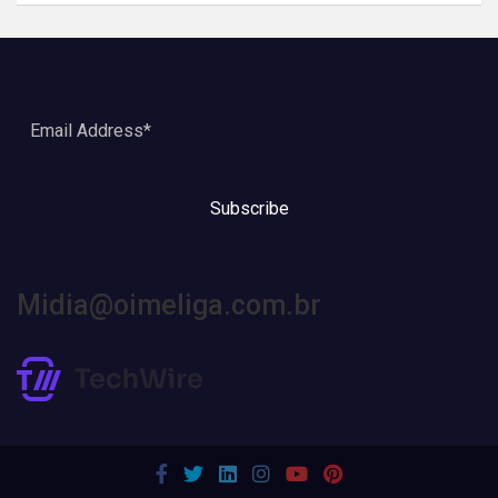
Subscribe
Midia@oimeliga.com.br