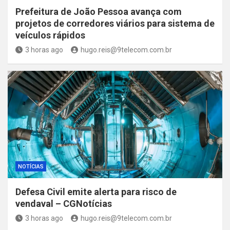
Prefeitura de João Pessoa avança com
projetos de corredores viários para sistema de
veículos rápidos
3 horas ago
hugo.reis@9telecom.com.br
NOTÍCIAS
Defesa Civil emite alerta para risco de
vendaval – CGNotícias
3 horas ago
hugo.reis@9telecom.com.br