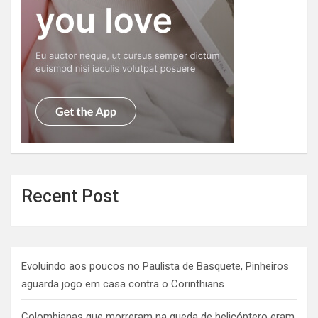
Recent Post
Evoluindo aos poucos no Paulista de Basquete, Pinheiros
aguarda jogo em casa contra o Corinthians
Colombianas que morreram na queda de helicóptero eram