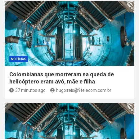
NOTÍCIAS
Colombianas que morreram na queda de
helicóptero eram avó, mãe e filha
37 minutos ago
hugo.reis@9telecom.com.br