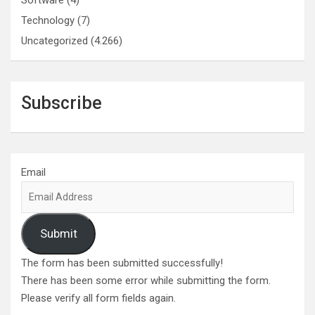
Software
(4)
Technology
(7)
Uncategorized
(4.266)
Subscribe
Email
Submit
The form has been submitted successfully!
There has been some error while submitting the form.
Please verify all form fields again.