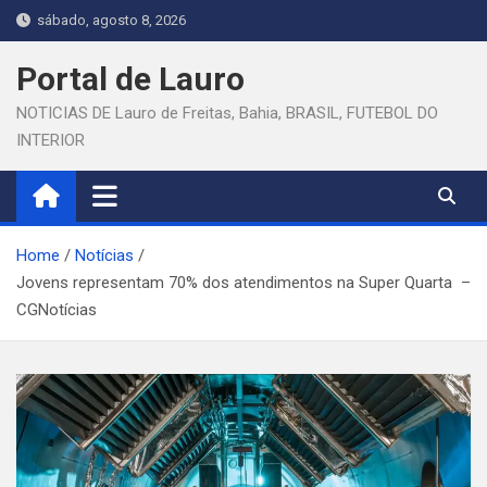
Skip
sábado, agosto 8, 2026
to
content
Portal de Lauro
NOTICIAS DE Lauro de Freitas, Bahia, BRASIL, FUTEBOL DO
INTERIOR
Home
Notícias
Jovens representam 70% dos atendimentos na Super Quarta –
CGNotícias