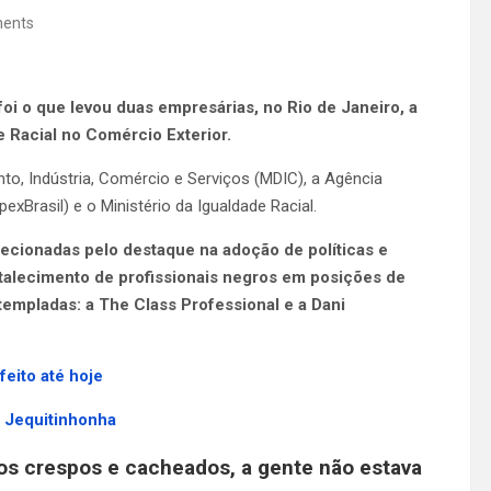
ents
foi o que levou duas empresárias, no Rio de Janeiro, a
e Racial no Comércio Exterior.
to, Indústria, Comércio e Serviços (MDIC), a Agência
xBrasil) e o Ministério da Igualdade Racial.
ecionadas pelo destaque na adoção de políticas e
fortalecimento de profissionais negros em posições de
empladas: a The Class Professional e a Dani
eito até hoje
o Jequitinhonha
os crespos e cacheados, a gente não estava