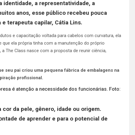
 a identidade, a representatividade, a
muitos anos, esse público recebeu pouca
e terapeuta capilar, Cátia Lins.
odutos e capacitação voltada para cabelos com curvatura, ela
de que ela própria tinha com a manutenção do próprio
, a The Class nasce com a proposta de reunir ciência,
que seu pai criou uma pequena fábrica de embalagens na
piração profissional.
presa é atenção a necessidade dos funcionárias. Foto:
cor da pele, gênero, idade ou origem.
ontade de aprender e para o potencial de