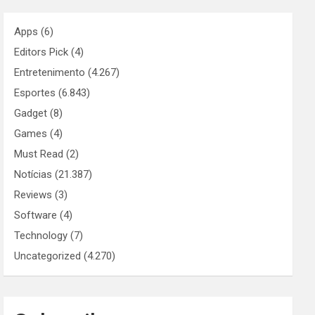
Apps
(6)
Editors Pick
(4)
Entretenimento
(4.267)
Esportes
(6.843)
Gadget
(8)
Games
(4)
Must Read
(2)
Notícias
(21.387)
Reviews
(3)
Software
(4)
Technology
(7)
Uncategorized
(4.270)