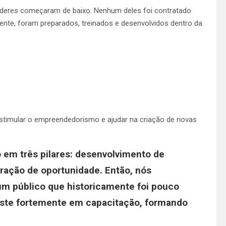
líderes começaram de baixo. Nenhum deles foi contratado
ente, foram preparados, treinados e desenvolvidos dentro da
estimular o empreendedorismo e ajudar na criação de novas
em três pilares: desenvolvimento de
eração de oportunidade. Então, nós
m público que historicamente foi pouco
ste fortemente em capacitação, formando