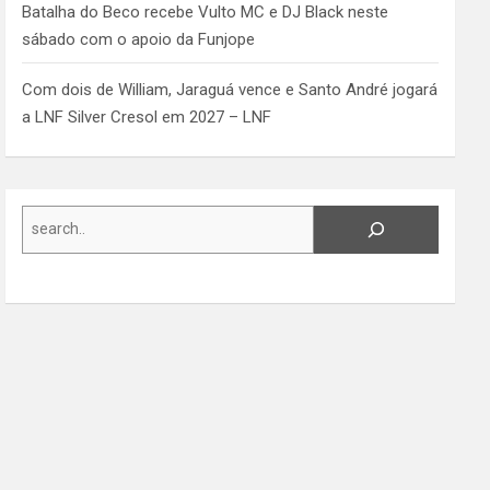
Batalha do Beco recebe Vulto MC e DJ Black neste
sábado com o apoio da Funjope
Com dois de William, Jaraguá vence e Santo André jogará
a LNF Silver Cresol em 2027 – LNF
Search