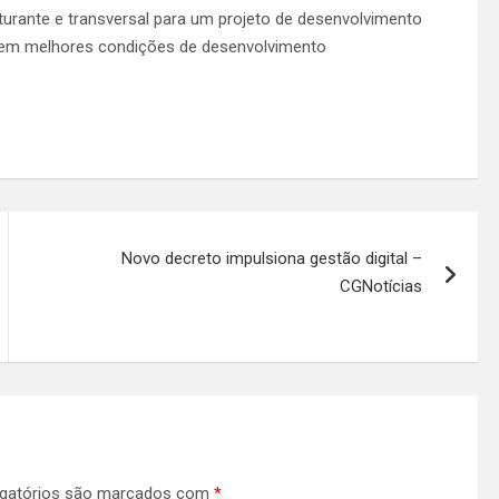
turante e transversal para um projeto de desenvolvimento
s em melhores condições de desenvolvimento
Novo decreto impulsiona gestão digital –
CGNotícias
gatórios são marcados com
*