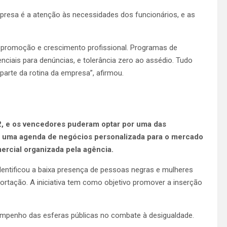
mpresa é a atenção às necessidades dos funcionários, e as
, promoção e crescimento profissional. Programas de
nciais para denúncias, e tolerância zero ao assédio. Tudo
parte da rotina da empresa”, afirmou.
12, e os vencedores puderam optar por uma das
: uma agenda de negócios personalizada para o mercado
ercial organizada pela agência.
entificou a baixa presença de pessoas negras e mulheres
rtação. A iniciativa tem como objetivo promover a inserção
o empenho das esferas públicas no combate à desigualdade.