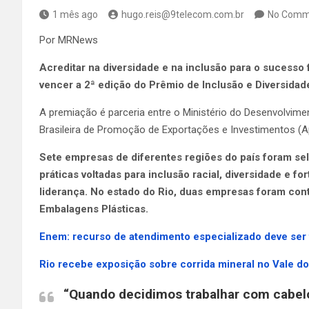
1 mês ago
hugo.reis@9telecom.com.br
No Comm
Por MRNews
Acreditar na diversidade e na inclusão para o sucesso 
vencer a 2ª edição do Prêmio de Inclusão e Diversidad
A premiação é parceria entre o Ministério do Desenvolvimen
Brasileira de Promoção de Exportações e Investimentos (Ape
Sete empresas de diferentes regiões do país foram sel
práticas voltadas para inclusão racial, diversidade e 
liderança. No estado do Rio, duas empresas foram cont
Embalagens Plásticas.
Enem: recurso de atendimento especializado deve ser f
Rio recebe exposição sobre corrida mineral no Vale d
“Quando decidimos trabalhar com cabel