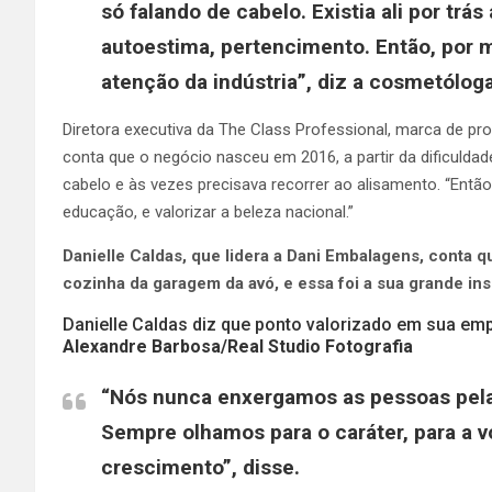
só falando de cabelo. Existia ali por trás
autoestima, pertencimento. Então, por 
atenção da indústria”, diz a cosmetóloga 
Diretora executiva da The Class Professional, marca de pr
conta que o negócio nasceu em 2016, a partir da dificulda
cabelo e às vezes precisava recorrer ao alisamento. “Então
educação, e valorizar a beleza nacional.”
Danielle Caldas, que lidera a Dani Embalagens, conta 
cozinha da garagem da avó, e essa foi a sua grande ins
Danielle Caldas diz que ponto valorizado em sua em
Alexandre Barbosa/Real Studio Fotografia
“Nós nunca enxergamos as pessoas pela 
Sempre olhamos para o caráter, para a v
crescimento”, disse.