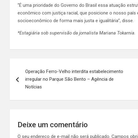
“É uma prioridade do Governo do Brasil essa atuação estru
econômico com justiça racial, que posicione o nosso paí
socioeconômico de forma mais justa e igualitária”, disse.
*Estagiária sob supervisão da jornalista Mariana Tokarnia.
Navegação
Operação Ferro-Velho interdita estabelecimento
de
irregular no Parque São Bento – Agência de
Post
Notícias
Deixe um comentário
O seu endereço de e-mail não será publicado.
Campos obri