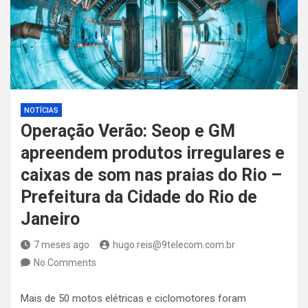
NOTÍCIAS
Operação Verão: Seop e GM
apreendem produtos irregulares e
caixas de som nas praias do Rio –
Prefeitura da Cidade do Rio de
Janeiro
7 meses ago
hugo.reis@9telecom.com.br
No Comments
Mais de 50 motos elétricas e ciclomotores foram