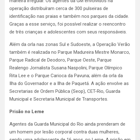
maneira irregular. Os agentes da GM envolvidos na
operação distribuíram cerca de 300 pulseiras de
identificação nas praias e também nos parques da cidade.
Graças a esse serviço, foi possível realizar o reencontro
de três crianças e adolescentes com seus responsáveis.
Além da orla nas zonas Sul e Sudoeste, a Operação Verão
também é realizada no Parque Madureira Mestre Monarco,
Parque Radical de Deodoro, Parque Oeste, Parque
Realengo Jornalista Susana Naspolini, Parque Olímpico
Rita Lee e o Parque Carioca da Pavuna; além da orla da
Ilha do Governador e a Ilha de Paquetá. A ação envolve as
Secretarias de Ordem Pública (Seop), CET-Rio, Guarda
Municipal e Secretaria Municipal de Transportes.
Prisão no Leme
Agentes da Guarda Municipal do Rio ainda prenderam de
um homem por lesão corporal contra duas mulheres,
sendo uma adolescente de 16 anos, no Leme. A prisão em