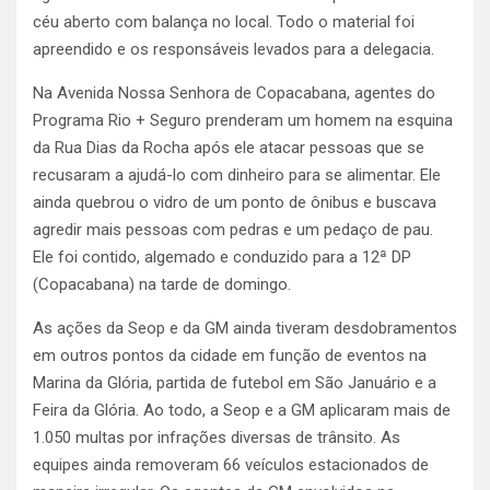
céu aberto com balança no local. Todo o material foi
apreendido e os responsáveis levados para a delegacia.
Na Avenida Nossa Senhora de Copacabana, agentes do
Programa Rio + Seguro prenderam um homem na esquina
da Rua Dias da Rocha após ele atacar pessoas que se
recusaram a ajudá-lo com dinheiro para se alimentar. Ele
ainda quebrou o vidro de um ponto de ônibus e buscava
agredir mais pessoas com pedras e um pedaço de pau.
Ele foi contido, algemado e conduzido para a 12ª DP
(Copacabana) na tarde de domingo.
As ações da Seop e da GM ainda tiveram desdobramentos
em outros pontos da cidade em função de eventos na
Marina da Glória, partida de futebol em São Januário e a
Feira da Glória. Ao todo, a Seop e a GM aplicaram mais de
1.050 multas por infrações diversas de trânsito. As
equipes ainda removeram 66 veículos estacionados de