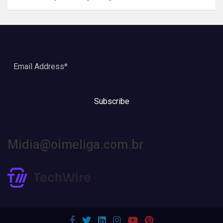
Subscribe
Midia@oimeliga.com.br