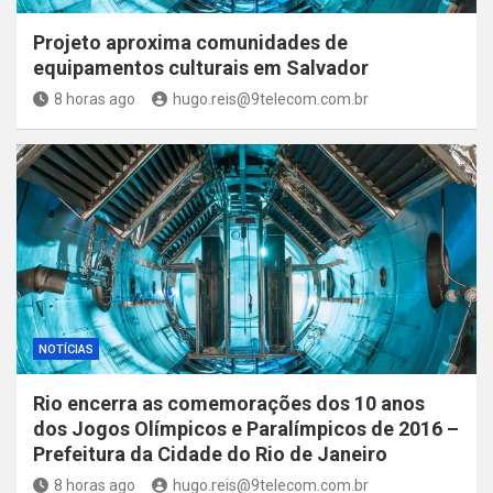
Projeto aproxima comunidades de
equipamentos culturais em Salvador
8 horas ago
hugo.reis@9telecom.com.br
NOTÍCIAS
Rio encerra as comemorações dos 10 anos
dos Jogos Olímpicos e Paralímpicos de 2016 –
Prefeitura da Cidade do Rio de Janeiro
8 horas ago
hugo.reis@9telecom.com.br