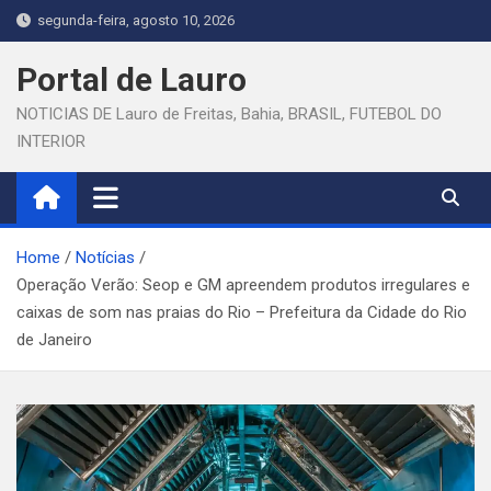
Skip
segunda-feira, agosto 10, 2026
to
content
Portal de Lauro
NOTICIAS DE Lauro de Freitas, Bahia, BRASIL, FUTEBOL DO
INTERIOR
Home
Notícias
Operação Verão: Seop e GM apreendem produtos irregulares e
caixas de som nas praias do Rio – Prefeitura da Cidade do Rio
de Janeiro