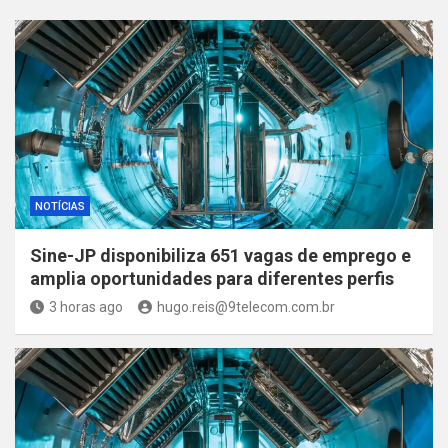
NOTÍCIAS
Sine-JP disponibiliza 651 vagas de emprego e
amplia oportunidades para diferentes perfis
3 horas ago
hugo.reis@9telecom.com.br