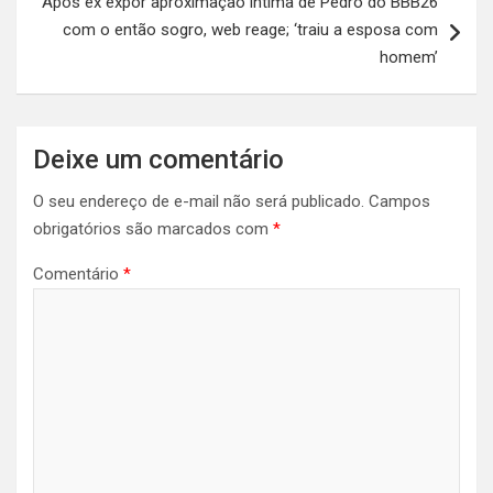
Após ex expor aproximação íntima de Pedro do BBB26
com o então sogro, web reage; ‘traiu a esposa com
homem’
Deixe um comentário
O seu endereço de e-mail não será publicado.
Campos
obrigatórios são marcados com
*
Comentário
*