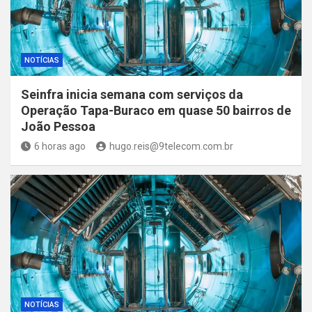
NOTÍCIAS
Seinfra inicia semana com serviços da
Operação Tapa-Buraco em quase 50 bairros de
João Pessoa
6 horas ago
hugo.reis@9telecom.com.br
NOTÍCIAS