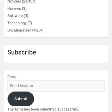
Notícias
(21.357)
Reviews
(3)
Software
(4)
Technology
(7)
Uncategorized
(4.254)
Subscribe
Email
Submit
The form has been submitted successfully!