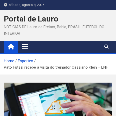
Skip
sábado, agosto 8, 2026
to
content
Portal de Lauro
NOTICIAS DE Lauro de Freitas, Bahia, BRASIL, FUTEBOL DO
INTERIOR
Home
Esportes
Pato Futsal recebe a visita do treinador Cassiano Klein – LNF