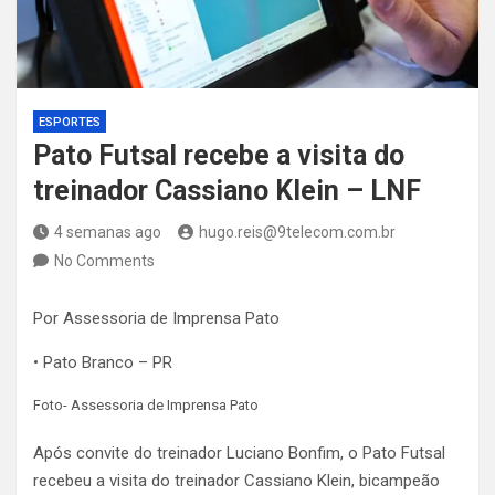
ESPORTES
Pato Futsal recebe a visita do
treinador Cassiano Klein – LNF
4 semanas ago
hugo.reis@9telecom.com.br
No Comments
Por Assessoria de Imprensa Pato
• Pato Branco – PR
Foto- Assessoria de Imprensa Pato
Após convite do treinador Luciano Bonfim, o Pato Futsal
recebeu a visita do treinador Cassiano Klein, bicampeão