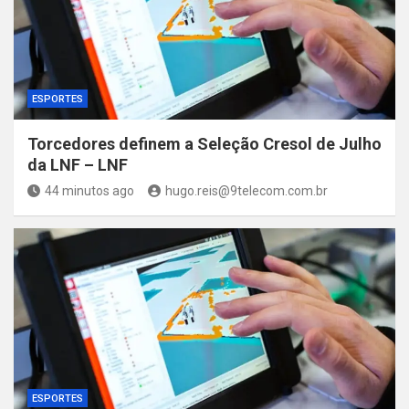
ESPORTES
Torcedores definem a Seleção Cresol de Julho
da LNF – LNF
44 minutos ago
hugo.reis@9telecom.com.br
ESPORTES