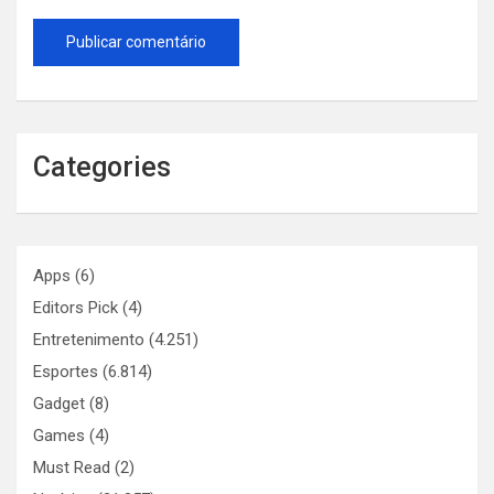
Categories
Apps
(6)
Editors Pick
(4)
Entretenimento
(4.251)
Esportes
(6.814)
Gadget
(8)
Games
(4)
Must Read
(2)