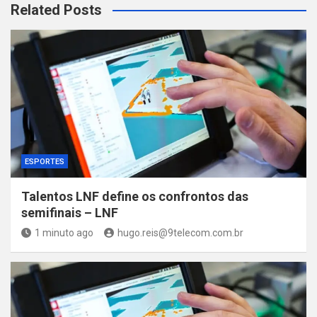
Related Posts
ESPORTES
Talentos LNF define os confrontos das
semifinais – LNF
1 minuto ago
hugo.reis@9telecom.com.br