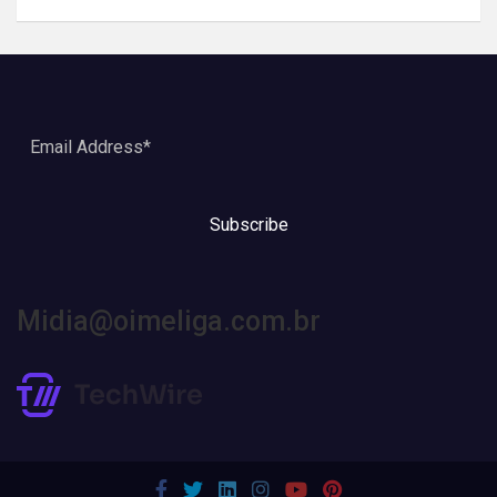
Subscribe
Midia@oimeliga.com.br