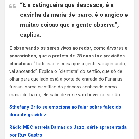
“É a catingueira que descasca, é a
casinha da maria-de-barro, é o angico e
muitas coisas que a gente observa”,
explica.
É observando os seres vivos ao redor, como árvores e
passarinhos, que o profeta de 78 anos faz previsões
climáticas
. “Tudo isso é coisa que a gente vai ajuntando,
vai anotando”. Explica o “cientista” do sertão, que só de
olhar para que lado está a porta de entrada do Funarius
furnus, nome científico do pássaro conhecido como
maria-de-barro, ele sabe dizer se vai chover no sertão.
Sthefany Brito se emociona ao falar sobre falecido
durante gravidez
Rádio MEC estreia Damas do Jazz, série apresentada
por Ruy Castro