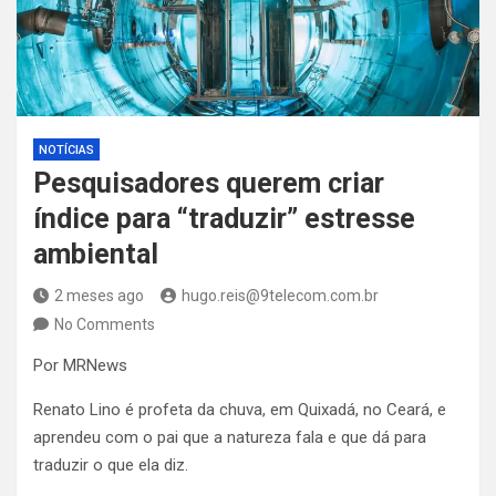
NOTÍCIAS
Pesquisadores querem criar
índice para “traduzir” estresse
ambiental
2 meses ago
hugo.reis@9telecom.com.br
No Comments
Por MRNews
Renato Lino é profeta da chuva, em Quixadá, no Ceará, e
aprendeu com o pai que a natureza fala e que dá para
traduzir o que ela diz.