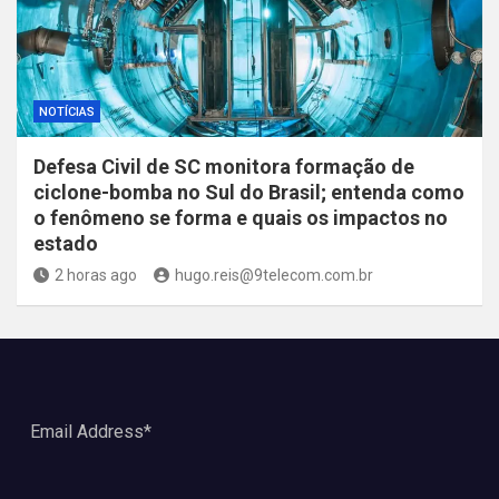
NOTÍCIAS
Defesa Civil de SC monitora formação de
ciclone-bomba no Sul do Brasil; entenda como
o fenômeno se forma e quais os impactos no
estado
2 horas ago
hugo.reis@9telecom.com.br