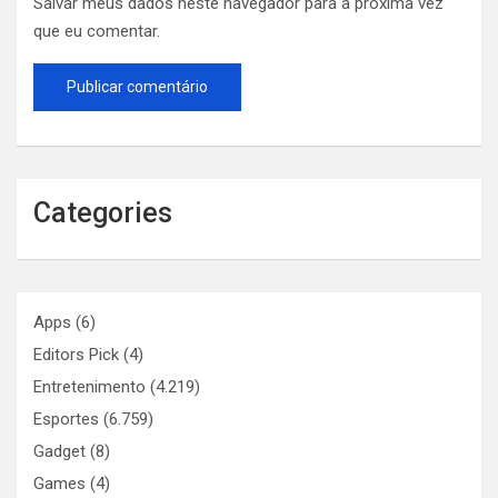
Salvar meus dados neste navegador para a próxima vez
que eu comentar.
Categories
Apps
(6)
Editors Pick
(4)
Entretenimento
(4.219)
Esportes
(6.759)
Gadget
(8)
Games
(4)