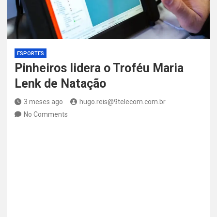
ESPORTES
Pinheiros lidera o Troféu Maria
Lenk de Natação
3 meses ago
hugo.reis@9telecom.com.br
No Comments