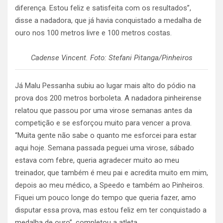
diferença. Estou feliz e satisfeita com os resultados”,
disse a nadadora, que já havia conquistado a medalha de
ouro nos 100 metros livre e 100 metros costas.
Cadense Vincent. Foto: Stefani Pitanga/Pinheiros
Já Malu Pessanha subiu ao lugar mais alto do pódio na
prova dos 200 metros borboleta. A nadadora pinheirense
relatou que passou por uma virose semanas antes da
competição e se esforçou muito para vencer a prova.
“Muita gente não sabe o quanto me esforcei para estar
aqui hoje. Semana passada peguei uma virose, sábado
estava com febre, queria agradecer muito ao meu
treinador, que também é meu pai e acredita muito em mim,
depois ao meu médico, a Speedo e também ao Pinheiros.
Fiquei um pouco longe do tempo que queria fazer, amo
disputar essa prova, mas estou feliz em ter conquistado a
medalha de ouro”, completou a atleta.