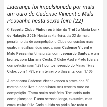
Liderança foi impulsionada por mais
um ouro de Cadense Vincent e Malu
Pessanha nesta sexta-feira (22)
O
Esporte Clube Pinheiros
é líder do
Troféu Maria Lenk
de Natação 2026
. Nesta sexta-feira, dia 22 de maio,
penúltimo dia de competição, o Clube conquistou mais
quatro medalhas: dois ouros, com
Cadense Vicent
e
Malu Pessanha
. Uma prata, com
Leonardo Santos
, e um
bronze, com
Mariana Costa
. O Clube Azul e Preto lidera a
competição com 1.891 pontos, seguido do Minas Tênis
Clube, com 1.781, e em terceiro o Unisanta, com 1.106.
A americana Cadense Vicent venceu a prova dos 50
metros nado livre e conquistou seu terceiro ouro na
competição. “Estou muito satisfeita. Tem saído tudo
como planejado. É uma semana longa, exaustiva, mas
estou muito feliz. Cada subida no pódio faz toda a