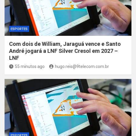
ESPORTES
Com dois de William, Jaraguá vence e Santo
André jogará a LNF Silver Cresol em 2027 –
LNF
55 minutos ago
hugo.reis@9telecom.com.br
ESPORTES