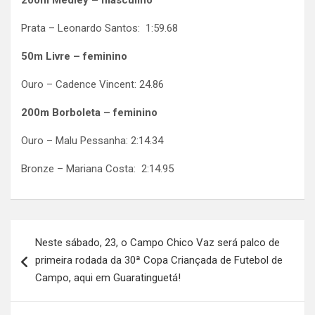
200m Medley – masculino
Prata – Leonardo Santos: 1:59.68
50m Livre – feminino
Ouro – Cadence Vincent: 24.86
200m Borboleta – feminino
Ouro – Malu Pessanha: 2:14.34
Bronze – Mariana Costa: 2:14.95
Navegação
Neste sábado, 23, o Campo Chico Vaz será palco de
de
primeira rodada da 30ª Copa Criançada de Futebol de
Post
Campo, aqui em Guaratinguetá!