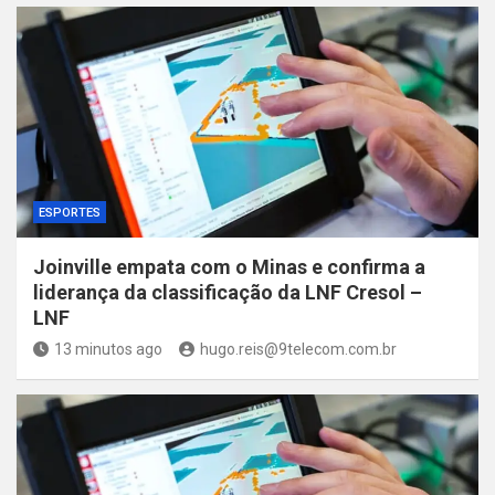
ESPORTES
Joinville empata com o Minas e confirma a
liderança da classificação da LNF Cresol –
LNF
13 minutos ago
hugo.reis@9telecom.com.br