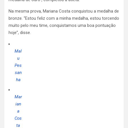
Na mesma prova, Mariana Costa conquistou a medalha de
bronze. “Estou feliz com a minha medalha, estou torcendo
muito pelo meu time, conquistamos uma boa pontuação
hoje”, disse.
Mal
u
Pes
san
ha
Mar
ian
a
Cos
ta