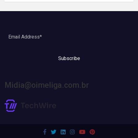
Subscribe
Midia@oimeliga.com.br