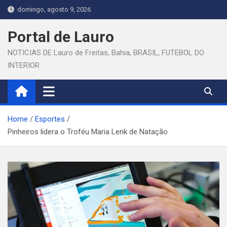
Skip
domingo, agosto 9, 2026
to
content
Portal de Lauro
NOTICIAS DE Lauro de Freitas, Bahia, BRASIL, FUTEBOL DO
INTERIOR
Home
Esportes
Pinheiros lidera o Troféu Maria Lenk de Natação