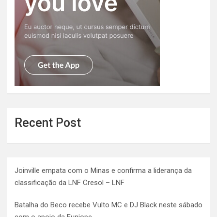
Recent Post
Joinville empata com o Minas e confirma a liderança da
classificação da LNF Cresol – LNF
Batalha do Beco recebe Vulto MC e DJ Black neste sábado
com o apoio da Funjope