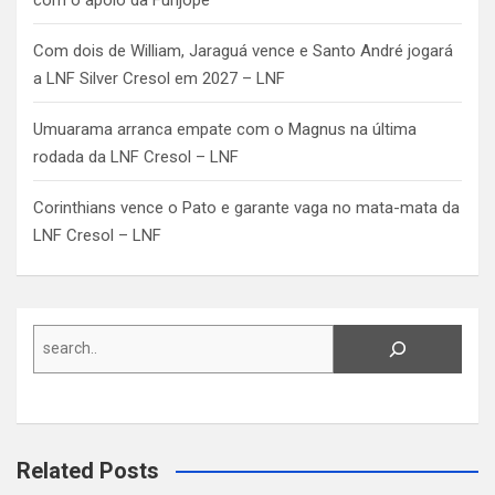
Com dois de William, Jaraguá vence e Santo André jogará
a LNF Silver Cresol em 2027 – LNF
Umuarama arranca empate com o Magnus na última
rodada da LNF Cresol – LNF
Corinthians vence o Pato e garante vaga no mata-mata da
LNF Cresol – LNF
Search
Related Posts