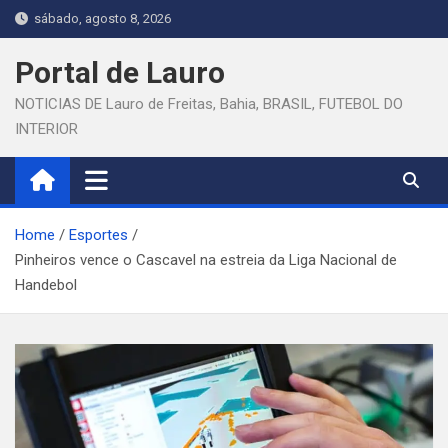
Skip
sábado, agosto 8, 2026
to
content
Portal de Lauro
NOTICIAS DE Lauro de Freitas, Bahia, BRASIL, FUTEBOL DO
INTERIOR
Home
Esportes
Pinheiros vence o Cascavel na estreia da Liga Nacional de
Handebol