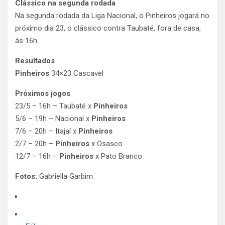
Clássico na segunda rodada
Na segunda rodada da Liga Nacional, o Pinheiros jogará no
próximo dia 23, o clássico contra Taubaté, fora de casa,
às 16h.
Resultados
Pinheiros
34×23 Cascavel
Próximos jogos
23/5 – 16h – Taubaté x
Pinheiros
5/6 – 19h – Nacional x
Pinheiros
7/6 – 20h – Itajaí x
Pinheiros
2/7 – 20h –
Pinheiros
x Osasco
12/7 – 16h –
Pinheiros
x Pato Branco
Fotos:
Gabriella Garbim