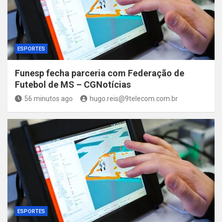
ESPORTES
Funesp fecha parceria com Federação de
Futebol de MS – CGNotícias
56 minutos ago
hugo.reis@9telecom.com.br
ESPORTES