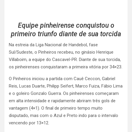
Equipe pinheirense conquistou o
primeiro triunfo diante de sua torcida
Na estreia da Liga Nacional de Handebol, fase
Sul/Sudeste, o Pinheiros recebeu, no ginásio Henrique
Villaboim, a equipe do Cascavel-PR. Diante de sua torcida,
os pinheirenses conquistaram a primeira vitória por 34×23.
O Pinheiros iniciou a partida com Cauê Ceccon, Gabriel
Reis, Lucas Duarte, Philipp Seifert, Marco Fuiza, Fábio Lima
e o goleiro Gonzalo Guerra. Os pinheirenses começaram
em alta intensidade e rapidamente abriram três gols de
vantagem (4×1). O final de primeiro tempo muito
disputado, mas com o Azul e Preto indo para o intervalo
vencendo por 13×12.