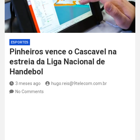
ESPORTES
Pinheiros vence o Cascavel na
estreia da Liga Nacional de
Handebol
3 meses ago
hugo.reis@9telecom.com.br
No Comments