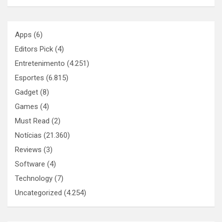
Apps
(6)
Editors Pick
(4)
Entretenimento
(4.251)
Esportes
(6.815)
Gadget
(8)
Games
(4)
Must Read
(2)
Notícias
(21.360)
Reviews
(3)
Software
(4)
Technology
(7)
Uncategorized
(4.254)