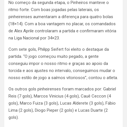
No começo da segunda etapa, o Pinheiros manteve o
ritmo forte. Com boas jogadas pelas laterais, os
pinheirenses aumentaram a diferença para quatro bolas
(18×14). Com a boa vantagem no placar, os comandados
de Alex Aprile controlaram a partida e confirmaram vitória
na Liga Nacional por 34×23.
Com sete gols, Philipp Seifert foi eleito o destaque da
partida. “O jogo começou muito pegado, a gente
conseguiu impor o nosso ritmo e graças ao apoio da
torcida e aos ajustes no intervalo, conseguimos mudar o
nosso estilo de jogo a saímos vitoriosos”, contou o atleta.
Os outros gols pinheirenses foram marcados por: Gabriel
Reis (7 gols), Marcos Vinicius (4 gols), Cauê Ceccon (4
gols), Marco Fuiza (3 gols), Lucas Alderete (3 gols), Fábio
Lima (2 gols), Diogo Pieper (2 gols) e Lucas Duarte (2
gols).