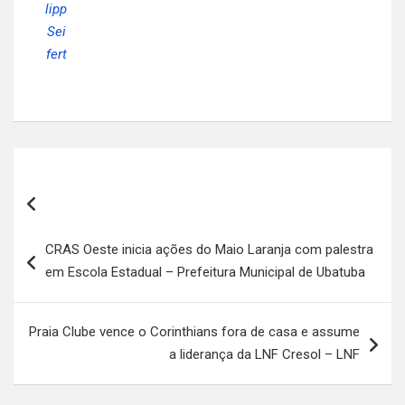
lipp
Sei
fert
Navegação
de
Post
CRAS Oeste inicia ações do Maio Laranja com palestra
em Escola Estadual – Prefeitura Municipal de Ubatuba
Praia Clube vence o Corinthians fora de casa e assume
a liderança da LNF Cresol – LNF