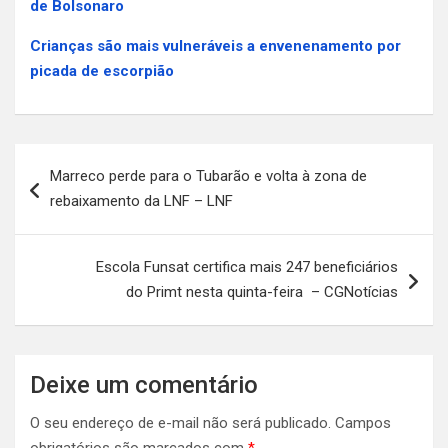
de Bolsonaro
Crianças são mais vulneráveis a envenenamento por
picada de escorpião
Navegação
Marreco perde para o Tubarão e volta à zona de
de
rebaixamento da LNF – LNF
Post
Escola Funsat certifica mais 247 beneficiários
do Primt nesta quinta-feira – CGNotícias
Deixe um comentário
O seu endereço de e-mail não será publicado.
Campos