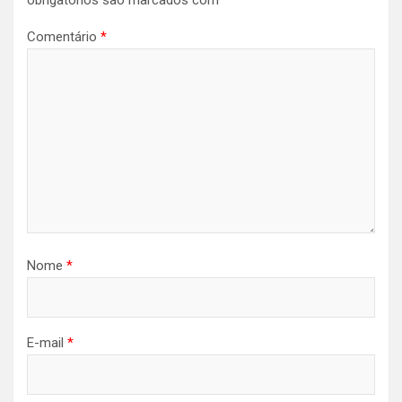
obrigatórios são marcados com
*
Comentário
*
Nome
*
E-mail
*