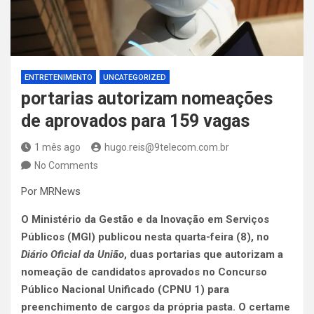
ENTRETENIMENTO
UNCATEGORIZED
portarias autorizam nomeações
de aprovados para 159 vagas
1 mês ago
hugo.reis@9telecom.com.br
No Comments
Por MRNews
O Ministério da Gestão e da Inovação em Serviços
Públicos (MGI) publicou nesta quarta-feira (8), no
Diário Oficial da União
, duas portarias que autorizam a
nomeação de candidatos aprovados no Concurso
Público Nacional Unificado (CPNU 1) para
preenchimento de cargos da própria pasta. O certame