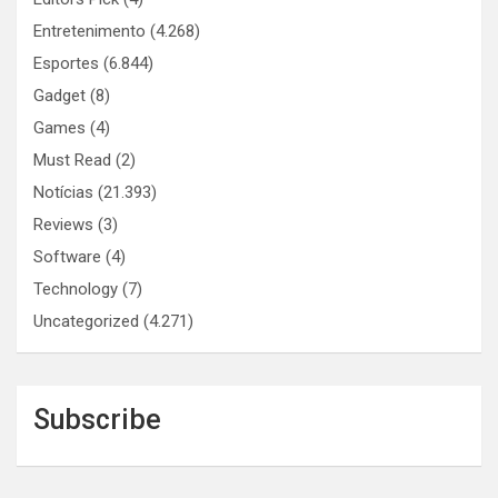
Entretenimento
(4.268)
Esportes
(6.844)
Gadget
(8)
Games
(4)
Must Read
(2)
Notícias
(21.393)
Reviews
(3)
Software
(4)
Technology
(7)
Uncategorized
(4.271)
Subscribe