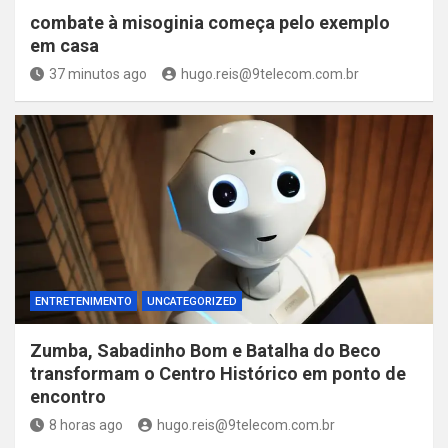
combate à misoginia começa pelo exemplo
em casa
37 minutos ago
hugo.reis@9telecom.com.br
ENTRETENIMENTO
UNCATEGORIZED
Zumba, Sabadinho Bom e Batalha do Beco
transformam o Centro Histórico em ponto de
encontro
8 horas ago
hugo.reis@9telecom.com.br