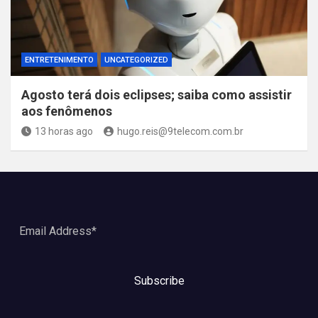
ENTRETENIMENTO
UNCATEGORIZED
Agosto terá dois eclipses; saiba como assistir
aos fenômenos
13 horas ago
hugo.reis@9telecom.com.br
Subscribe