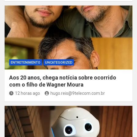
ENTRETENIMENTO
UNCATEGORIZED
Aos 20 anos, chega notícia sobre ocorrido
com o filho de Wagner Moura
12 horas ago
hugo.reis@9telecom.com.br