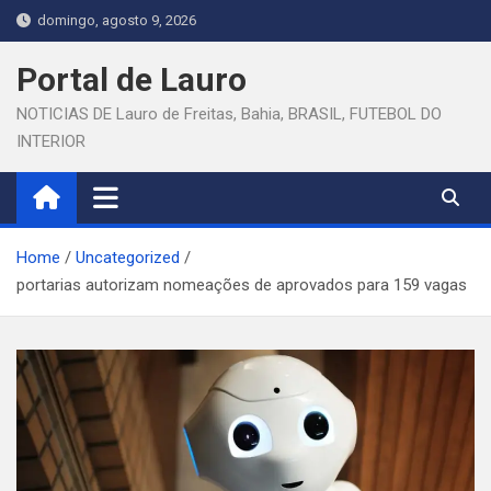
Skip
domingo, agosto 9, 2026
to
content
Portal de Lauro
NOTICIAS DE Lauro de Freitas, Bahia, BRASIL, FUTEBOL DO
INTERIOR
Home
Uncategorized
portarias autorizam nomeações de aprovados para 159 vagas