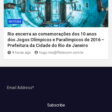
NOTÍCIAS
Rio encerra as comemorações dos 10 anos
dos Jogos Olímpicos e Paralímpicos de 2016 –
Prefeitura da Cidade do Rio de Janeiro
8 horas ago
hugo.reis@9telecom.com.br
Subscribe