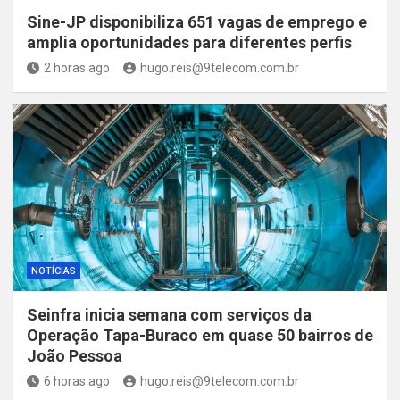
Sine-JP disponibiliza 651 vagas de emprego e
amplia oportunidades para diferentes perfis
2 horas ago
hugo.reis@9telecom.com.br
NOTÍCIAS
Seinfra inicia semana com serviços da
Operação Tapa-Buraco em quase 50 bairros de
João Pessoa
6 horas ago
hugo.reis@9telecom.com.br