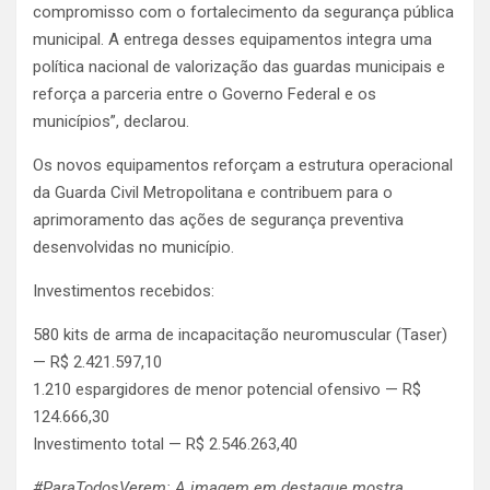
compromisso com o fortalecimento da segurança pública
municipal. A entrega desses equipamentos integra uma
política nacional de valorização das guardas municipais e
reforça a parceria entre o Governo Federal e os
municípios”, declarou.
Os novos equipamentos reforçam a estrutura operacional
da Guarda Civil Metropolitana e contribuem para o
aprimoramento das ações de segurança preventiva
desenvolvidas no município.
Investimentos recebidos:
580 kits de arma de incapacitação neuromuscular (Taser)
— R$ 2.421.597,10
1.210 espargidores de menor potencial ofensivo — R$
124.666,30
Investimento total — R$ 2.546.263,40
#ParaTodosVerem: A imagem em destaque mostra