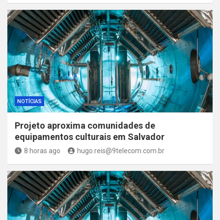
NOTÍCIAS
Projeto aproxima comunidades de
equipamentos culturais em Salvador
8 horas ago
hugo.reis@9telecom.com.br