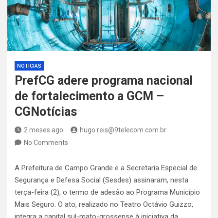
NOTÍCIAS
PrefCG adere programa nacional
de fortalecimento a GCM –
CGNotícias
2 meses ago
hugo.reis@9telecom.com.br
No Comments
A Prefeitura de Campo Grande e a Secretaria Especial de
Segurança e Defesa Social (Sesdes) assinaram, nesta
terça-feira (2), o termo de adesão ao Programa Município
Mais Seguro. O ato, realizado no Teatro Octávio Guizzo,
integra a capital sul-mato-grossense à iniciativa da