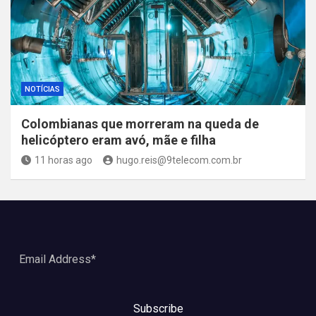
NOTÍCIAS
Colombianas que morreram na queda de
helicóptero eram avó, mãe e filha
11 horas ago
hugo.reis@9telecom.com.br
Subscribe