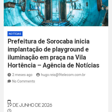
NOTÍCIAS
Prefeitura de Sorocaba inicia
implantação de playground e
iluminação em praça na Vila
Hortência – Agência de Notícias
2 meses ago
hugo.reis@9telecom.com.br
No Comments
19 de junho de 2026