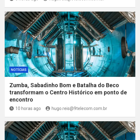
NOTÍCIAS
Zumba, Sabadinho Bom e Batalha do Beco
transformam o Centro Histórico em ponto de
encontro
10 horas ago
hugo.reis@9telecom.com.br