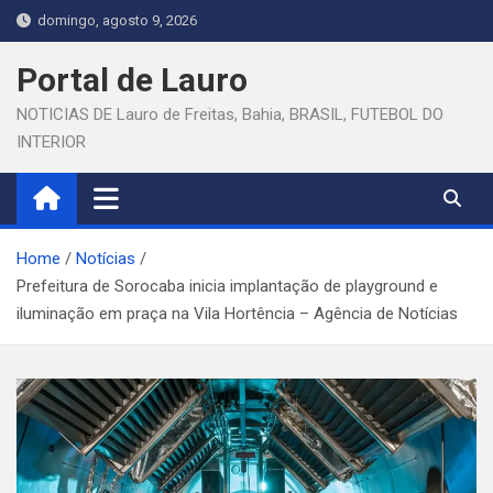
Skip
domingo, agosto 9, 2026
to
content
Portal de Lauro
NOTICIAS DE Lauro de Freitas, Bahia, BRASIL, FUTEBOL DO
INTERIOR
Home
Notícias
Prefeitura de Sorocaba inicia implantação de playground e
iluminação em praça na Vila Hortência – Agência de Notícias