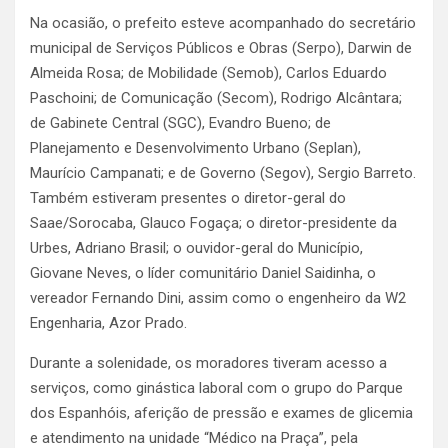
Na ocasião, o prefeito esteve acompanhado do secretário
municipal de Serviços Públicos e Obras (Serpo), Darwin de
Almeida Rosa; de Mobilidade (Semob), Carlos Eduardo
Paschoini; de Comunicação (Secom), Rodrigo Alcântara;
de Gabinete Central (SGC), Evandro Bueno; de
Planejamento e Desenvolvimento Urbano (Seplan),
Maurício Campanati; e de Governo (Segov), Sergio Barreto.
Também estiveram presentes o diretor-geral do
Saae/Sorocaba, Glauco Fogaça; o diretor-presidente da
Urbes, Adriano Brasil; o ouvidor-geral do Município,
Giovane Neves, o líder comunitário Daniel Saidinha, o
vereador Fernando Dini, assim como o engenheiro da W2
Engenharia, Azor Prado.
Durante a solenidade, os moradores tiveram acesso a
serviços, como ginástica laboral com o grupo do Parque
dos Espanhóis, aferição de pressão e exames de glicemia
e atendimento na unidade “Médico na Praça”, pela