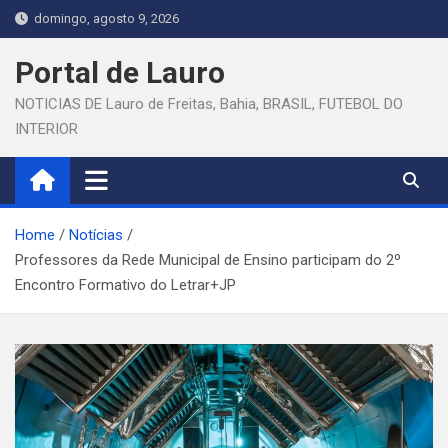
Skip
domingo, agosto 9, 2026
to
content
Portal de Lauro
NOTICIAS DE Lauro de Freitas, Bahia, BRASIL, FUTEBOL DO
INTERIOR
Home
Notícias
Professores da Rede Municipal de Ensino participam do 2º
Encontro Formativo do Letrar+JP