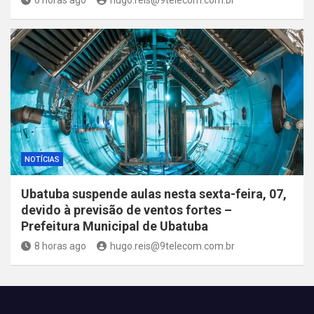
NOTÍCIAS
Ubatuba suspende aulas nesta sexta-feira, 07,
devido à previsão de ventos fortes –
Prefeitura Municipal de Ubatuba
8 horas ago
hugo.reis@9telecom.com.br