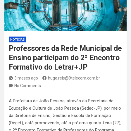
NOTÍCIAS
Professores da Rede Municipal de
Ensino participam do 2º Encontro
Formativo do Letrar+JP
3 meses ago
hugo.reis@9telecom.com.br
No Comments
A Prefeitura de João Pessoa, através da Secretaria de
Educação e Cultura de João Pessoa (Sedec-JP), por meio
da Diretoria de Ensino, Gestão e Escola de Formação
(Degef), está promovendo, até a próxima quarta-feira (27),
o 2º Encontro Formativo de Professores do Programa