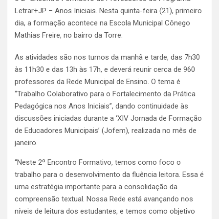
Letrar+JP – Anos Iniciais. Nesta quinta-feira (21), primeiro
dia, a formação acontece na Escola Municipal Cônego
Mathias Freire, no bairro da Torre.
As atividades são nos turnos da manhã e tarde, das 7h30
às 11h30 e das 13h às 17h, e deverá reunir cerca de 960
professores da Rede Municipal de Ensino. O tema é
“Trabalho Colaborativo para o Fortalecimento da Prática
Pedagógica nos Anos Iniciais”, dando continuidade às
discussões iniciadas durante a ‘XIV Jornada de Formação
de Educadores Municipais’ (Jofem), realizada no mês de
janeiro.
“Neste 2º Encontro Formativo, temos como foco o
trabalho para o desenvolvimento da fluência leitora. Essa é
uma estratégia importante para a consolidação da
compreensão textual. Nossa Rede está avançando nos
níveis de leitura dos estudantes, e temos como objetivo