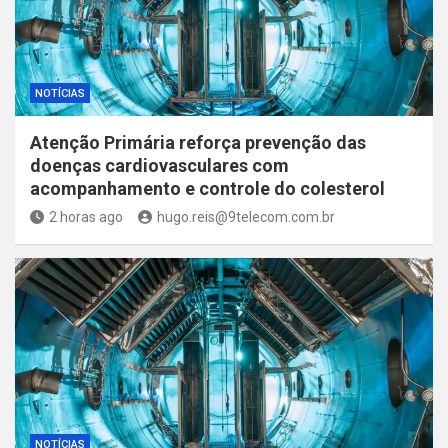
NOTÍCIAS
Atenção Primária reforça prevenção das
doenças cardiovasculares com
acompanhamento e controle do colesterol
2 horas ago
hugo.reis@9telecom.com.br
NOTÍCIAS