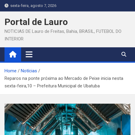
Skip
sexta-feira, agosto 7, 2026
to
content
Portal de Lauro
NOTICIAS DE Lauro de Freitas, Bahia, BRASIL, FUTEBOL DO
INTERIOR
Home
Notícias
Reparos na ponte próxima ao Mercado de Peixe inicia nesta
sexta-feira,10 – Prefeitura Municipal de Ubatuba