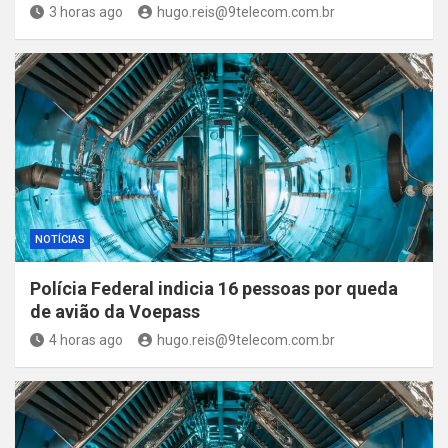
3 horas ago
hugo.reis@9telecom.com.br
NOTÍCIAS
Polícia Federal indicia 16 pessoas por queda
de avião da Voepass
4 horas ago
hugo.reis@9telecom.com.br