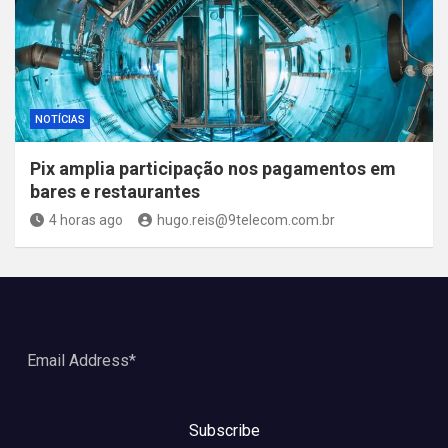
NOTÍCIAS
Pix amplia participação nos pagamentos em
bares e restaurantes
4 horas ago
hugo.reis@9telecom.com.br
Subscribe