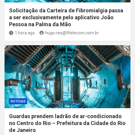
Solicitação da Carteira de Fibromialgia passa
a ser exclusivamente pelo aplicativo João
Pessoa na Palma da Mão
1 hora ago
hugo.reis@9telecom.com.br
NOTÍCIAS
Guardas prendem ladrão de ar-condicionado
no Centro do Rio – Prefeitura da Cidade do Rio
de Janeiro