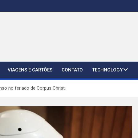
VIAGENS E CARTÕES
CONTATO
TECHNOLOGY
nso no feriado de Corpus Christi