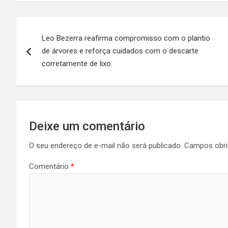
Navegação
Leo Bezerra reafirma compromisso com o plantio
de
de árvores e reforça cuidados com o descarte
Post
corretamente de lixo
Deixe um comentário
O seu endereço de e-mail não será publicado.
Campos obri
Comentário
*