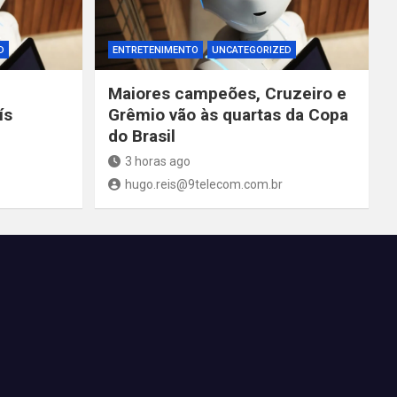
D
ENTRETENIMENTO
UNCATEGORIZED
Maiores campeões, Cruzeiro e
ís
Grêmio vão às quartas da Copa
do Brasil
3 horas ago
hugo.reis@9telecom.com.br