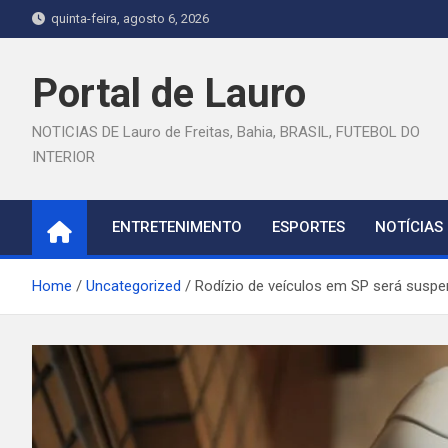
Skip
quinta-feira, agosto 6, 2026
to
content
Portal de Lauro
NOTICIAS DE Lauro de Freitas, Bahia, BRASIL, FUTEBOL DO
INTERIOR
ENTRETENIMENTO
ESPORTES
NOTÍCIAS
Home
Uncategorized
Rodízio de veículos em SP será suspe