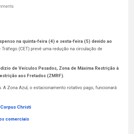
mments
penso na quinta-feira (4) e sexta-feira (5) devido ao
Tráfego (CET) prevê uma redução na circulação de
dízio de Veículos Pesados, Zona de Máxima Restrição à
strição aos Fretados (ZMRF).
s
. A Zona Azul, o estacionamento rotativo pago, funcionará
 Corpus Christi
tos comerciais