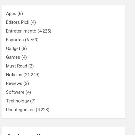
Apps
(6)
Editors Pick
(4)
Entretenimento
(4.225)
Esportes
(6.763)
Gadget
(8)
Games
(4)
Must Read
(2)
Notícias
(21.249)
Reviews
(3)
Software
(4)
Technology
(7)
Uncategorized
(4.228)