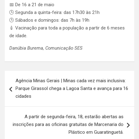
📅 De 16 a 21 de maio
🕒 Segunda a quinta-feira: das 17h30 às 21h
🕒 Sábados e domingos: das 7h às 19h
💉 Vacinação para toda a população a partir de 6 meses
de idade.
Danúbia Burema, Comunicação SES
Navegação
Agência Minas Gerais | Minas cada vez mais inclusiva:
de
Parque Girassol chega a Lagoa Santa e avança para 16
Post
cidades
A partir de segunda-feira, 18, estarão abertas as
inscrições para as oficinas gratuitas de Marcenaria do
Plástico em Guaratinguetá.