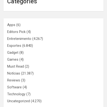
Categories
Apps
(6)
Editors Pick
(4)
Entretenimento
(4.267)
Esportes
(6.840)
Gadget
(8)
Games
(4)
Must Read
(2)
Notícias
(21.387)
Reviews
(3)
Software
(4)
Technology
(7)
Uncategorized
(4.270)