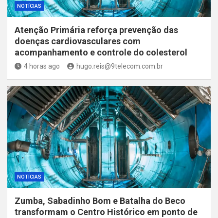
NOTÍCIAS
Atenção Primária reforça prevenção das
doenças cardiovasculares com
acompanhamento e controle do colesterol
4 horas ago
hugo.reis@9telecom.com.br
NOTÍCIAS
Zumba, Sabadinho Bom e Batalha do Beco
transformam o Centro Histórico em ponto de