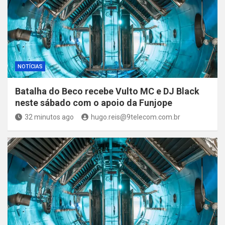
NOTÍCIAS
Batalha do Beco recebe Vulto MC e DJ Black
neste sábado com o apoio da Funjope
32 minutos ago
hugo.reis@9telecom.com.br