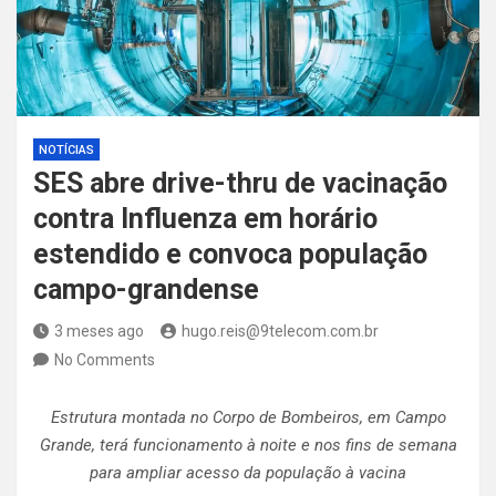
NOTÍCIAS
SES abre drive-thru de vacinação
contra Influenza em horário
estendido e convoca população
campo-grandense
3 meses ago
hugo.reis@9telecom.com.br
No Comments
Estrutura montada no Corpo de Bombeiros, em Campo
Grande, terá funcionamento à noite e nos fins de semana
para ampliar acesso da população à vacina