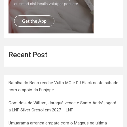
Recent Post
Batalha do Beco recebe Vulto MC e DJ Black neste sábado
com o apoio da Funjope
Com dois de William, Jaraguá vence e Santo André jogará
a LNF Silver Cresol em 2027 – LNF
Umuarama arranca empate com o Magnus na última