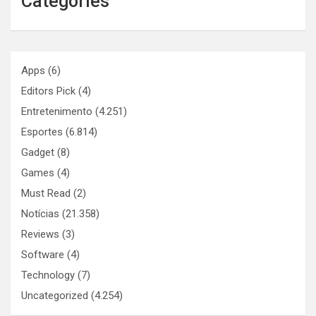
Categories
Apps
(6)
Editors Pick
(4)
Entretenimento
(4.251)
Esportes
(6.814)
Gadget
(8)
Games
(4)
Must Read
(2)
Notícias
(21.358)
Reviews
(3)
Software
(4)
Technology
(7)
Uncategorized
(4.254)