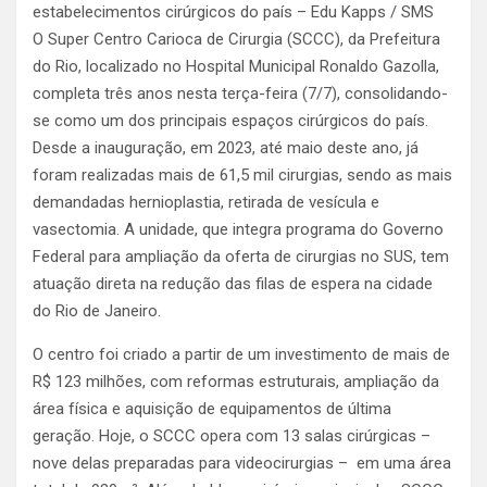
estabelecimentos cirúrgicos do país – Edu Kapps / SMS
O Super Centro Carioca de Cirurgia (SCCC), da Prefeitura
do Rio, localizado no Hospital Municipal Ronaldo Gazolla,
completa três anos nesta terça-feira (7/7), consolidando-
se como um dos principais espaços cirúrgicos do país.
Desde a inauguração, em 2023, até maio deste ano, já
foram realizadas mais de 61,5 mil cirurgias, sendo as mais
demandadas hernioplastia, retirada de vesícula e
vasectomia. A unidade, que integra programa do Governo
Federal para ampliação da oferta de cirurgias no SUS, tem
atuação direta na redução das filas de espera na cidade
do Rio de Janeiro.
O centro foi criado a partir de um investimento de mais de
R$ 123 milhões, com reformas estruturais, ampliação da
área física e aquisição de equipamentos de última
geração. Hoje, o SCCC opera com 13 salas cirúrgicas –
nove delas preparadas para videocirurgias – em uma área