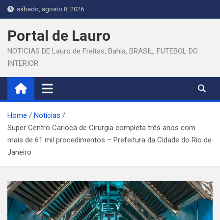
Skip
sábado, agosto 8, 2026
to
content
Portal de Lauro
NOTICIAS DE Lauro de Freitas, Bahia, BRASIL, FUTEBOL DO
INTERIOR
Home
Notícias
Super Centro Carioca de Cirurgia completa três anos com
mais de 61 mil procedimentos – Prefeitura da Cidade do Rio de
Janeiro