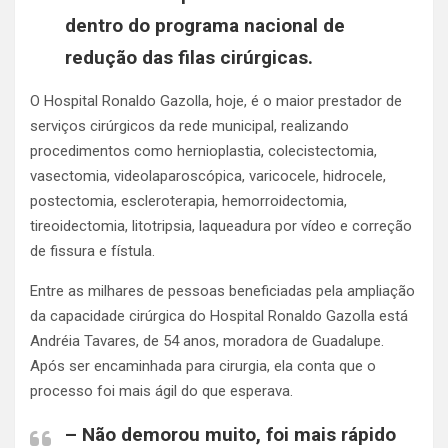
dentro do programa nacional de
redução das filas cirúrgicas.
O Hospital Ronaldo Gazolla, hoje, é o maior prestador de
serviços cirúrgicos da rede municipal, realizando
procedimentos como hernioplastia, colecistectomia,
vasectomia, videolaparoscópica, varicocele, hidrocele,
postectomia, escleroterapia, hemorroidectomia,
tireoidectomia, litotripsia, laqueadura por vídeo e correção
de fissura e fístula.
Entre as milhares de pessoas beneficiadas pela ampliação
da capacidade cirúrgica do Hospital Ronaldo Gazolla está
Andréia Tavares, de 54 anos, moradora de Guadalupe.
Após ser encaminhada para cirurgia, ela conta que o
processo foi mais ágil do que esperava.
– Não demorou muito, foi mais rápido