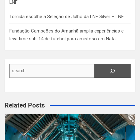
LNF
Torcida escolhe a Seleção de Julho da LNF Silver – LNF
Fundação Campeões do Amanhã amplia experiências e
leva time sub-14 de futebol para amistoso em Natal
Search
Related Posts