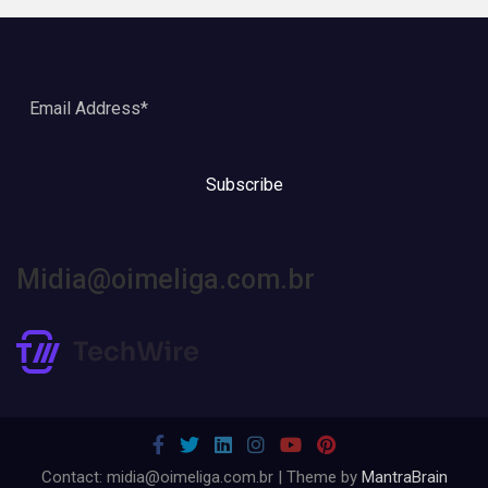
Subscribe
Midia@oimeliga.com.br
Contact: midia@oimeliga.com.br | Theme by
MantraBrain