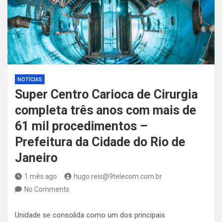
NOTÍCIAS
Super Centro Carioca de Cirurgia
completa três anos com mais de
61 mil procedimentos –
Prefeitura da Cidade do Rio de
Janeiro
1 mês ago
hugo.reis@9telecom.com.br
No Comments
Unidade se consolida como um dos principais