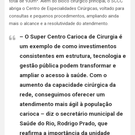
total de 930m². Além do bloco cirúrgico principal, o SCCC
abriga o Centro de Especialidades Cirúrgicas, voltado para
consultas e pequenos procedimentos, ampliando ainda
mais o alcance e a resolutividade do atendimento.
– O Super Centro Carioca de Cirurgia é
um exemplo de como investimentos
consistentes em estrutura, tecnologia e
gestão pública podem transformar e
ampliar o acesso à saúde. Com o
aumento da capacidade cirúrgica da
rede, conseguimos oferecer um
atendimento mais ágil à população
carioca – diz o secretário municipal de
Saúde do Rio, Rodrigo Prado, que
reafirma a importância da unidade