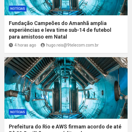
NOTÍCIAS
Fundação Campeões do Amanhã amplia
experiências e leva time sub-14 de futebol
para amistoso em Natal
4 horas ago
hugo.reis@9telecom.com.br
NOTÍCIAS
Prefeitura do Rio e AWS firmam acordo de até