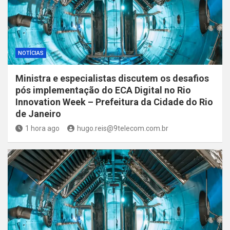
NOTÍCIAS
Ministra e especialistas discutem os desafios
pós implementação do ECA Digital no Rio
Innovation Week – Prefeitura da Cidade do Rio
de Janeiro
1 hora ago
hugo.reis@9telecom.com.br