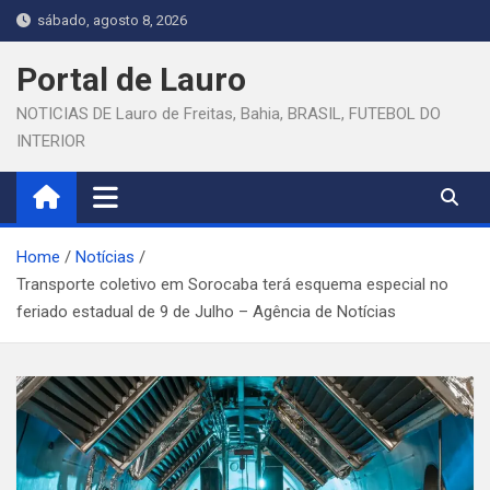
Skip
sábado, agosto 8, 2026
to
content
Portal de Lauro
NOTICIAS DE Lauro de Freitas, Bahia, BRASIL, FUTEBOL DO
INTERIOR
Home
Notícias
Transporte coletivo em Sorocaba terá esquema especial no
feriado estadual de 9 de Julho – Agência de Notícias