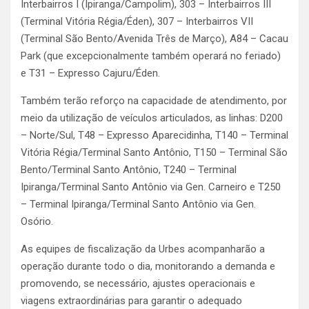
Interbairros I (Ipiranga/Campolim), 303 – Interbairros III
(Terminal Vitória Régia/Éden), 307 – Interbairros VII
(Terminal São Bento/Avenida Três de Março), A84 – Cacau
Park (que excepcionalmente também operará no feriado)
e T31 – Expresso Cajuru/Éden.
Também terão reforço na capacidade de atendimento, por
meio da utilização de veículos articulados, as linhas: D200
– Norte/Sul, T48 – Expresso Aparecidinha, T140 – Terminal
Vitória Régia/Terminal Santo Antônio, T150 – Terminal São
Bento/Terminal Santo Antônio, T240 – Terminal
Ipiranga/Terminal Santo Antônio via Gen. Carneiro e T250
– Terminal Ipiranga/Terminal Santo Antônio via Gen.
Osório.
As equipes de fiscalização da Urbes acompanharão a
operação durante todo o dia, monitorando a demanda e
promovendo, se necessário, ajustes operacionais e
viagens extraordinárias para garantir o adequado