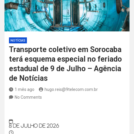
NOTÍCIAS
Transporte coletivo em Sorocaba
terá esquema especial no feriado
estadual de 9 de Julho – Agência
de Notícias
1 mês ago
hugo.reis@9telecom.com.br
No Comments
8 de julho de 2026