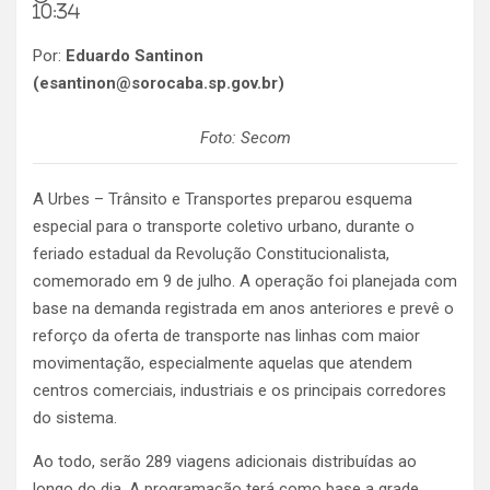
10:34
Por:
Eduardo Santinon
(esantinon@sorocaba.sp.gov.br)
Foto: Secom
A Urbes – Trânsito e Transportes preparou esquema
especial para o transporte coletivo urbano, durante o
feriado estadual da Revolução Constitucionalista,
comemorado em 9 de julho. A operação foi planejada com
base na demanda registrada em anos anteriores e prevê o
reforço da oferta de transporte nas linhas com maior
movimentação, especialmente aquelas que atendem
centros comerciais, industriais e os principais corredores
do sistema.
Ao todo, serão 289 viagens adicionais distribuídas ao
longo do dia. A programação terá como base a grade