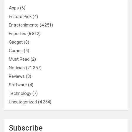
Apps
(6)
Editors Pick
(4)
Entretenimento
(4.251)
Esportes
(6.812)
Gadget
(8)
Games
(4)
Must Read
(2)
Notícias
(21.357)
Reviews
(3)
Software
(4)
Technology
(7)
Uncategorized
(4.254)
Subscribe