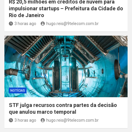
R$ 20,5 milhões em créditos de nuvem para
impulsionar startups – Prefeitura da Cidade do
Rio de Janeiro
3 horas ago
hugo.reis@9telecom.com.br
NOTÍCIAS
STF julga recursos contra partes da decisão
que anulou marco temporal
3 horas ago
hugo.reis@9telecom.com.br