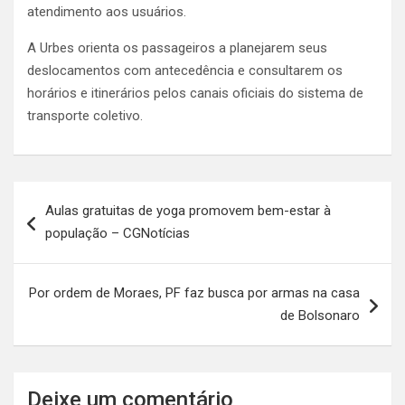
atendimento aos usuários.
A Urbes orienta os passageiros a planejarem seus
deslocamentos com antecedência e consultarem os
horários e itinerários pelos canais oficiais do sistema de
transporte coletivo.
Navegação
Aulas gratuitas de yoga promovem bem-estar à
de
população – CGNotícias
Post
Por ordem de Moraes, PF faz busca por armas na casa
de Bolsonaro
Deixe um comentário