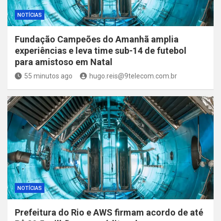
NOTÍCIAS
Fundação Campeões do Amanhã amplia
experiências e leva time sub-14 de futebol
para amistoso em Natal
55 minutos ago
hugo.reis@9telecom.com.br
NOTÍCIAS
Prefeitura do Rio e AWS firmam acordo de até