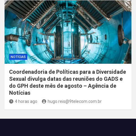
NOTÍCIAS
Coordenadoria de Políticas para a Diversidade
Sexual divulga datas das reuniões do GADS e
do GPH deste mês de agosto – Agência de
Notícias
4 horas ago
hugo.reis@9telecom.com.br