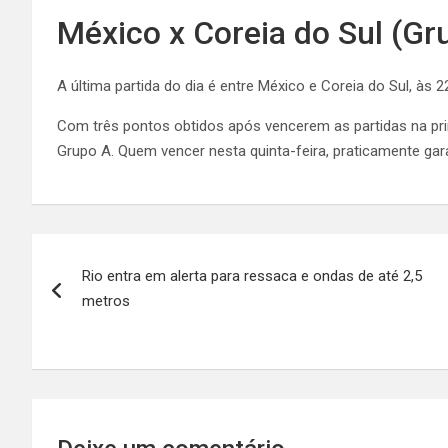
México x Coreia do Sul (Gr
A última partida do dia é entre México e Coreia do Sul, às 2
Com três pontos obtidos após vencerem as partidas na prim
Grupo A. Quem vencer nesta quinta-feira, praticamente gar
Navegação
Rio entra em alerta para ressaca e ondas de até 2,5
de
metros
Post