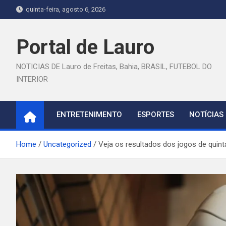
Skip
quinta-feira, agosto 6, 2026
to
content
Portal de Lauro
NOTICIAS DE Lauro de Freitas, Bahia, BRASIL, FUTEBOL DO
INTERIOR
ENTRETENIMENTO
ESPORTES
NOTÍCIAS
Home
Uncategorized
Veja os resultados dos jogos de quint