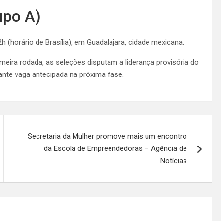
upo A)
2h (horário de Brasília), em Guadalajara, cidade mexicana.
eira rodada, as seleções disputam a liderança provisória do
ante vaga antecipada na próxima fase.
Secretaria da Mulher promove mais um encontro
da Escola de Empreendedoras – Agência de
Notícias