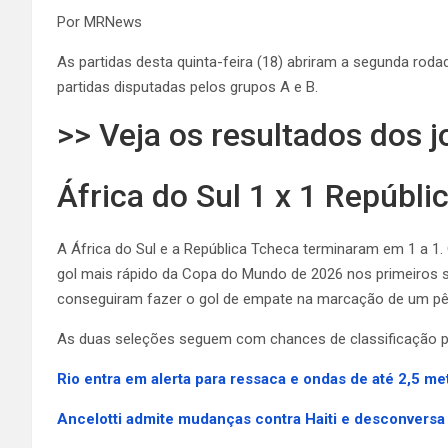
Por MRNews
As partidas desta quinta-feira (18) abriram a segunda ro
partidas disputadas pelos grupos A e B.
>> Veja os resultados dos j
África do Sul 1 x 1 Repúbl
A África do Sul e a República Tcheca terminaram em 1 a 1. O
gol mais rápido da Copa do Mundo de 2026 nos primeiros s
conseguiram fazer o gol de empate na marcação de um pên
As duas seleções seguem com chances de classificação pa
Rio entra em alerta para ressaca e ondas de até 2,5 me
Ancelotti admite mudanças contra Haiti e desconversa