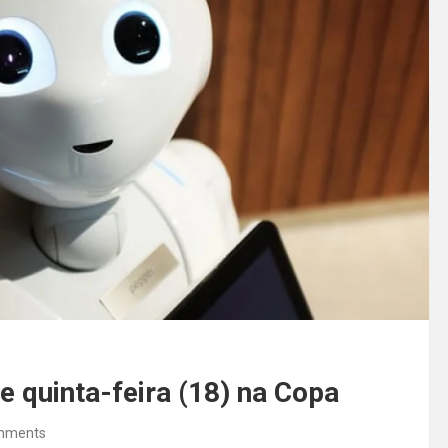
e quinta-feira (18) na Copa
mments