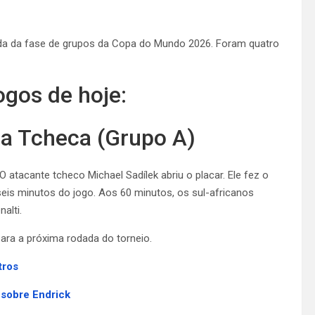
dada da fase de grupos da Copa do Mundo 2026. Foram quatro
ogos de hoje:
ica Tcheca (Grupo A)
 atacante tcheco Michael Sadílek abriu o placar. Ele fez o
eis minutos do jogo. Aos 60 minutos, os sul-africanos
alti.
ra a próxima rodada do torneio.
tros
 sobre Endrick