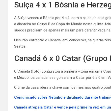
Suíça 4 x 1 Bósnia e Herze
A Suíça venceu a Bósnia por 4 a 1, com a ajuda de dois 
a dianteira no Grupo B da Copa do Mundo nesta quinta-feir
suecos precisam de apenas mais um para garantir vaga na
Eles irão enfrentar o Canadá, em Vancouver, na quarta-fei
Seattle.
Canadá 6 x 0 Catar (Grupo 
O Canadá (foto) conquistou a primeira vitória em uma Cop
e México, os canadenses golearam o Catar por 6 a 0 em V
O time da casa lidera a chave com os mesmos quatro pontos
Comunicado sobre Netinho é divulgado durante tratamen
Canadá atropela Catar e vence pela primeira vez em 