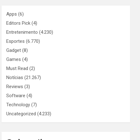
Apps
(6)
Editors Pick
(4)
Entretenimento
(4.230)
Esportes
(6.770)
Gadget
(8)
Games
(4)
Must Read
(2)
Notícias
(21.267)
Reviews
(3)
Software
(4)
Technology
(7)
Uncategorized
(4.233)