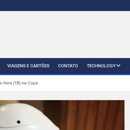
VIAGENS E CARTÕES
CONTATO
TECHNOLOGY
a-feira (18) na Copa