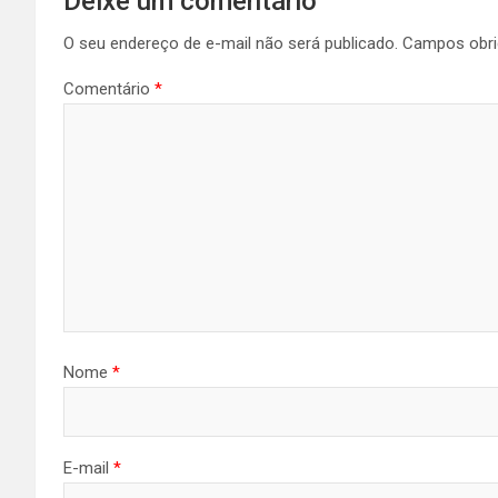
Deixe um comentário
O seu endereço de e-mail não será publicado.
Campos obri
Comentário
*
Nome
*
E-mail
*