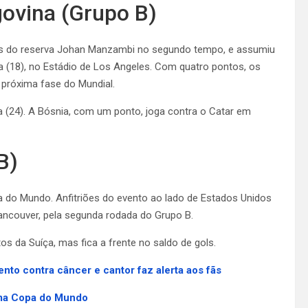
govina (Grupo B)
gols do reserva Johan Manzambi no segundo tempo, e assumiu
a (18), no Estádio de Los Angeles. Com quatro pontos, os
 próxima fase do Mundial.
ra (24). A Bósnia, com um ponto, joga contra o Catar em
B)
a do Mundo. Anfitriões do evento ao lado de Estados Unidos
ancouver, pela segunda rodada do Grupo B.
 da Suíça, mas fica a frente no saldo de gols.
to contra câncer e cantor faz alerta aos fãs
uma Copa do Mundo