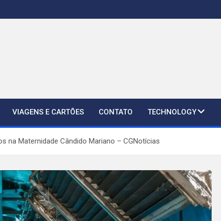
VIAGENS E CARTÕES
CONTATO
TECHNOLOGY
tos na Maternidade Cândido Mariano – CGNotícias