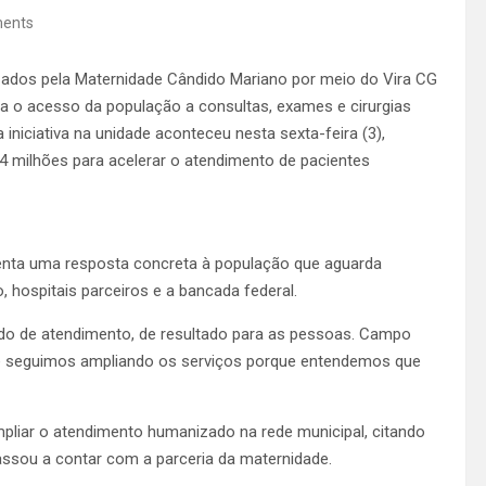
ents
izados pela Maternidade Cândido Mariano por meio do Vira CG
a o acesso da população a consultas, exames e cirurgias
iniciativa na unidade aconteceu nesta sexta-feira (3),
 milhões para acelerar o atendimento de pacientes
enta uma resposta concreta à população que aguarda
, hospitais parceiros e a bancada federal.
ando de atendimento, de resultado para as pessoas. Campo
e seguimos ampliando os serviços porque entendemos que
pliar o atendimento humanizado na rede municipal, citando
ssou a contar com a parceria da maternidade.