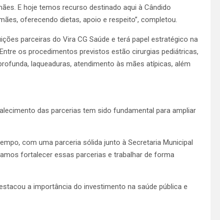
ães. E hoje temos recurso destinado aqui à Cândido
ães, oferecendo dietas, apoio e respeito”, completou.
ições parceiras do Vira CG Saúde e terá papel estratégico na
Entre os procedimentos previstos estão cirurgias pediátricas,
 profunda, laqueaduras, atendimento às mães atípicas, além
ortalecimento das parcerias tem sido fundamental para ampliar
empo, com uma parceria sólida junto à Secretaria Municipal
amos fortalecer essas parcerias e trabalhar de forma
estacou a importância do investimento na saúde pública e