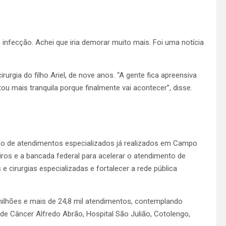
 infecção. Achei que iria demorar muito mais. Foi uma notícia
gia do filho Ariel, de nove anos. “A gente fica apreensiva
 mais tranquila porque finalmente vai acontecer”, disse.
o de atendimentos especializados já realizados em Campo
ceiros e a bancada federal para acelerar o atendimento de
e cirurgias especializadas e fortalecer a rede pública
milhões e mais de 24,8 mil atendimentos, contemplando
 de Câncer Alfredo Abrão, Hospital São Julião, Cotolengo,