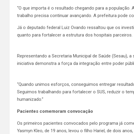
“O que importa é o resultado chegando para a população.
trabalho precisa continuar avançando. A prefeitura pode con
Já o deputado federal Luiz Ovando ressaltou que os invest
quanto para fortalecer a estrutura dos hospitais parceiros.
Representando a Secretaria Municipal de Saúde (Sesau), a 
iniciativa demonstra a força da integração entre poder públ
“Quando unimos esforços, conseguimos entregar resultado
Seguimos trabalhando para fortalecer o SUS, reduzir o te
humanizado.”
Pacientes comemoram convocação
Os primeiros pacientes convocados pelo programa já começ
Yasmyn Kleo, de 19 anos, levou o filho Hariel, de dois ano