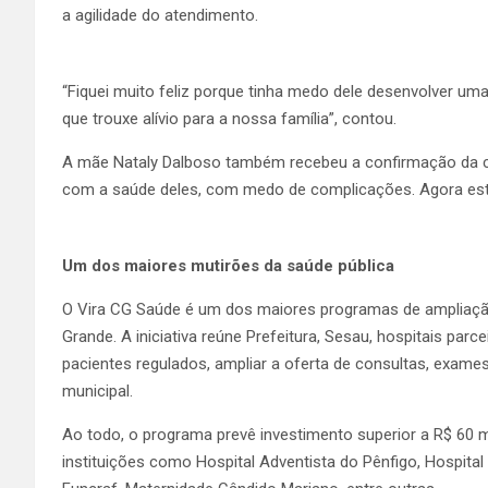
a agilidade do atendimento.
“Fiquei muito feliz porque tinha medo dele desenvolver uma
que trouxe alívio para a nossa família”, contou.
A mãe Nataly Dalboso também recebeu a confirmação da cirur
com a saúde deles, com medo de complicações. Agora estou
Um dos maiores mutirões da saúde pública
O Vira CG Saúde é um dos maiores programas de ampliaçã
Grande. A iniciativa reúne Prefeitura, Sesau, hospitais par
pacientes regulados, ampliar a oferta de consultas, exames 
municipal.
Ao todo, o programa prevê investimento superior a R$ 60 
instituições como Hospital Adventista do Pênfigo, Hospital