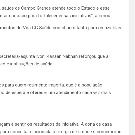
 A saúde de Campo Grande atende todo o Estado e esse
tar conosco para fortalecer essas iniciativas”, afirmou.
imentos do Vira CG Saúde contribuem tanto para reduzir filas
secretária-adjunta Ivoni Kanaan Nabhan reforçou que a
ico e instituições de saúde.
s para quem realmente importa, que é a população.
mpo de espera e oferecer um atendimento cada vez mais
am a sentir os resultados da iniciativa. A dona de casa
s, para consulta relacionada à cirurgia de fimose e comemorou