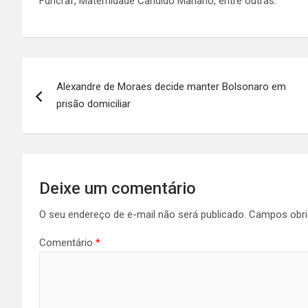
Funcraf, Maternidade Cândido Mariano, entre outras.
Navegação
Alexandre de Moraes decide manter Bolsonaro em
de
prisão domiciliar
Post
Deixe um comentário
O seu endereço de e-mail não será publicado.
Campos obri
Comentário
*