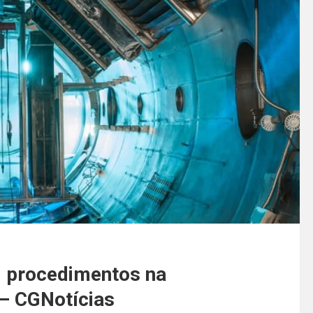
l procedimentos na
– CGNotícias