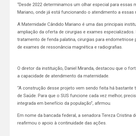
“Desde 2022 determinamos um olhar especial para essas m
Mariano, onde já está funcionando o atendimento a essas m
A Maternidade Cândido Mariano é uma das principais institu
ampliação da oferta de cirurgias e exames especializados. 
tratamento de fenda palatina, cirurgias para endometriose
de exames de ressonância magnética e radiografias.
O diretor da instituição, Daniel Miranda, destacou que o f
a capacidade de atendimento da maternidade.
“A construção desse projeto vem sendo feita há bastante t
de Saúde. Para que o SUS funcione cada vez melhor, precis
integrada em benefício da população”, afirmou.
Em nome da bancada federal, a senadora Tereza Cristina d
reafirmou o apoio à continuidade das ações.