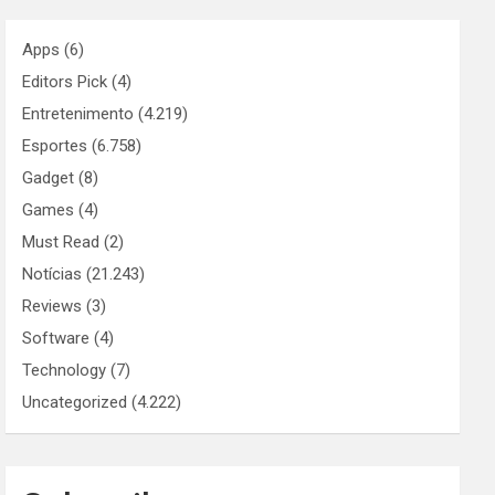
Apps
(6)
Editors Pick
(4)
Entretenimento
(4.219)
Esportes
(6.758)
Gadget
(8)
Games
(4)
Must Read
(2)
Notícias
(21.243)
Reviews
(3)
Software
(4)
Technology
(7)
Uncategorized
(4.222)