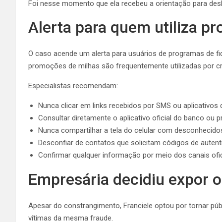
Foi nesse momento que ela recebeu a orientação para deslig
Alerta para quem utiliza p
O caso acende um alerta para usuários de programas de fi
promoções de milhas são frequentemente utilizadas por c
Especialistas recomendam:
Nunca clicar em links recebidos por SMS ou aplicativos
Consultar diretamente o aplicativo oficial do banco ou p
Nunca compartilhar a tela do celular com desconhecido
Desconfiar de contatos que solicitam códigos de autent
Confirmar qualquer informação por meio dos canais oficia
Empresária decidiu expor o
Apesar do constrangimento, Franciele optou por tornar públ
vítimas da mesma fraude.