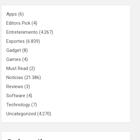
Apps
(6)
Editors Pick
(4)
Entretenimento
(4.267)
Esportes
(6.839)
Gadget
(8)
Games
(4)
Must Read
(2)
Notícias
(21.386)
Reviews
(3)
Software
(4)
Technology
(7)
Uncategorized
(4.270)