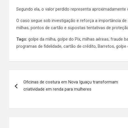
Segundo ela, o valor perdido representa aproximadamente 
O caso segue sob investigação e reforça a importância de
milhas, pontos de cartão e supostas tentativas de proteção
Tags:
golpe da milha, golpe do Pix, milhas aéreas, fraude ban
programas de fidelidade, cartão de crédito, Barretos, golpe 
Navegação
Oficinas de costura em Nova Iguaçu transformam
de
criatividade em renda para mulheres
Post