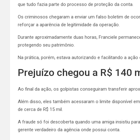
que tudo fazia parte do processo de proteção da conta.
Os criminosos chegaram a enviar um falso boletim de ocorr
reforçar a aparência de legitimidade da operação.
Durante aproximadamente duas horas, Franciele permanece
protegendo seu patrimônio.
Na prática, porém, estava autorizando e facilitando a ação
Prejuízo chegou a R$ 140 m
Ao final da ação, os golpistas conseguiram transferir apr
Além disso, eles também acessaram o limite disponível em o
de cerca de R$ 15 mil.
A fraude só foi descoberta quando uma amiga insistiu par
gerente verdadeiro da agência onde possui conta.