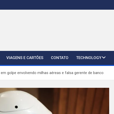
VIAGENS E CARTÕES
CONTATO
TECHNOLOGY
r em golpe envolvendo milhas aéreas e falsa gerente de banco