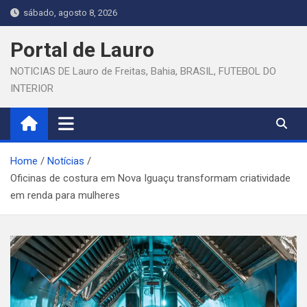
Skip
sábado, agosto 8, 2026
to
content
Portal de Lauro
NOTICIAS DE Lauro de Freitas, Bahia, BRASIL, FUTEBOL DO
INTERIOR
Home
Notícias
Oficinas de costura em Nova Iguaçu transformam criatividade
em renda para mulheres