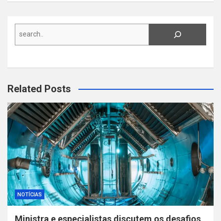
Search
Related Posts
NOTÍCIAS
Ministra e especialistas discutem os desafios