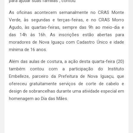
para ajudar suas famílias”, contou.
As oficinas acontecem semanalmente no CRAS Monte
Verde, às segundas e terças-feiras, e no CRAS Morro
Agudo, às quartas-feiras, sempre das 9h ao meio-dia e
das 14h às 16h. As inscrições estão abertas para
moradores de Nova Iguaçu com Cadastro Único e idade
mínima de 16 anos.
Além das aulas de costura, a ação desta quarta-feira (20)
também contou com a participação do Instituto
Embelleze, parceiro da Prefeitura de Nova Iguaçu, que
ofereceu gratuitamente serviços de corte de cabelo e
design de sobrancelhas durante uma atividade especial em
homenagem ao Dia das Mães.