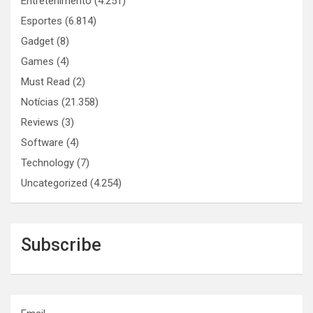
Entretenimento
(4.251)
Esportes
(6.814)
Gadget
(8)
Games
(4)
Must Read
(2)
Notícias
(21.358)
Reviews
(3)
Software
(4)
Technology
(7)
Uncategorized
(4.254)
Subscribe