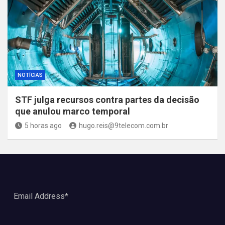
NOTÍCIAS
STF julga recursos contra partes da decisão
que anulou marco temporal
5 horas ago
hugo.reis@9telecom.com.br